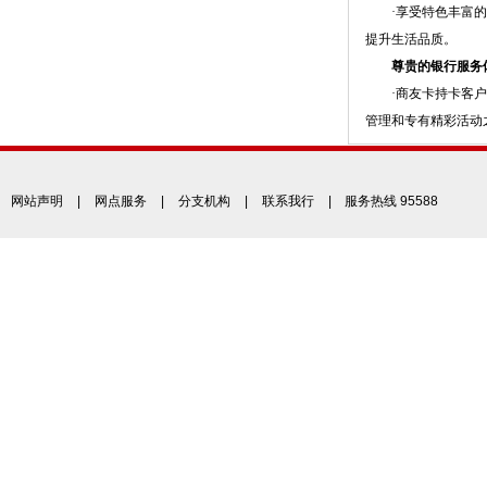
·享受特色丰富的会
提升生活品质。
尊贵的银行服务
·商友卡持卡客户可
管理和专有精彩活动
网站声明
|
网点服务
|
分支机构
|
联系我行
| 服务热线 95588