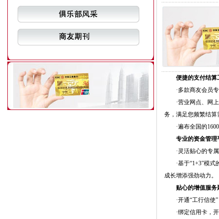
便捷的支付结算
·多款商友会员专
·营业网点、网上银
务，满足您频繁结算
·遍布全国的160
专业的资金管理
·灵活贴心的专属
·基于“1+3”模
成长增添强劲动力。
贴心的增值服务
·开通“工行信使”
·绑定信用卡，开