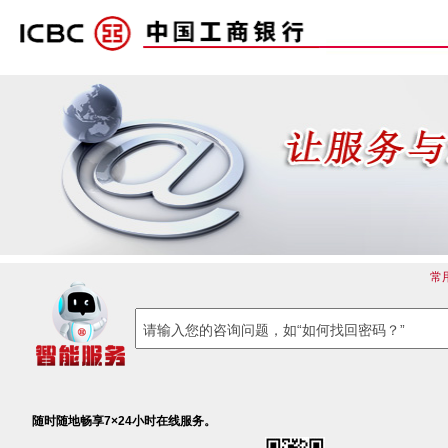
常
随时随地畅享7×24小时在线服务。