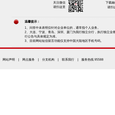
关注微信
下载融
请扫这里
请扫
温馨提示：
1、问答中未表明仅针对企业单位的，通常指个人业务。
2、大连、宁波、青岛、深圳、厦门为我行独立分行，执行独立业
行公告与具体规定为准。
3、目前网站短信留言功能仅支持中国大陆地区手机号码。
网站声明
|
网点服务
|
分支机构
|
联系我行
| 服务热线 95588