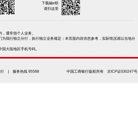
下载融e联
请扫这里
的，通常指个人业务。
门为我行独立分行，执行独立业务规定；本页面内容供您参考，实际情况请以当地分
中国大陆地区手机号码。
我行
| 服务热线 95588
中国工商银行版权所有
京ICP证030247号