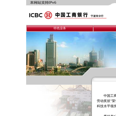
特色业务
中国工商银
劳动奖状”
科技水平领