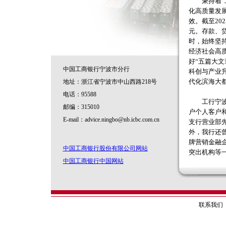
秉持着“工
化高质量发
效。截至20
元。存款、
时，始终坚
经济社会高
好“五篇大
中国工商银行宁波市分行
科创与产业
代化滨海大
地址：浙江省宁波市中山西路218号
电话：95588
工行宁波市
邮编：315010
户个人客户
E-mail：advice.ningbo@nb.icbc.com.cn
支行营业部
外，我行还
牌营销金融
中国工商银行股份有限公司网站
突出机构等
中国工商银行中国网站
联系我们