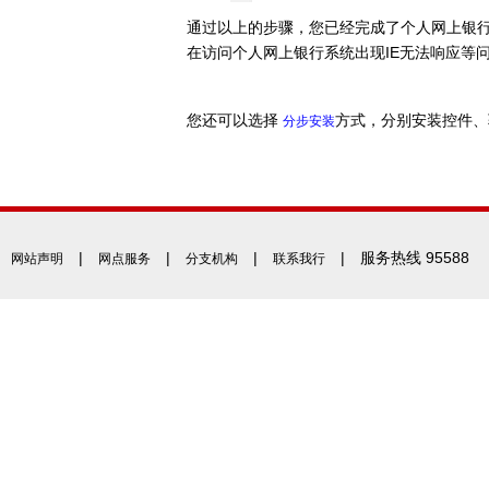
通过以上的步骤，您已经完成了个人网上银
在访问个人网上银行系统出现IE无法响应等
您还可以选择
方式，分别安装控件、
分步安装
|
|
|
| 服务热线 95588
网站声明
网点服务
分支机构
联系我行