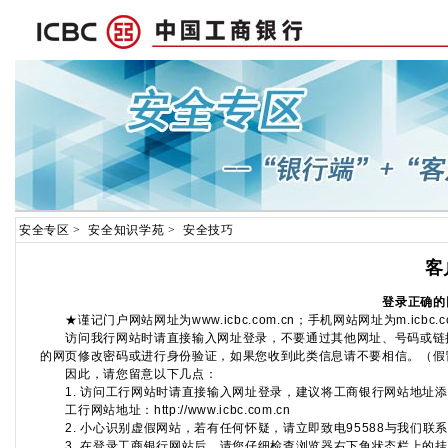
安全专区
>
安全知识学苑
>
安全技巧
客
登录正确的
★谨记门户网站网址为www.icbc.com.cn；手机网站网址为m.icbc.c
访问我行网站时请直接输入网址登录，不要通过其他网址、号码或链接
的网页修改密码或进行身份验证，如果您收到此类信息请不要相信。（
假
因此，请您留意以下几点：
1. 访问工行网站时请直接输入网址登录，建议将工商银行网站地址添
工行网站地址：http://www.icbc.com.cn
2. 小心识别虚假网站，若有任何怀疑，请立即致电95588与我们联
3. 在登录工商银行网站后，请您仔细检查浏览器右下角状态栏上的挂