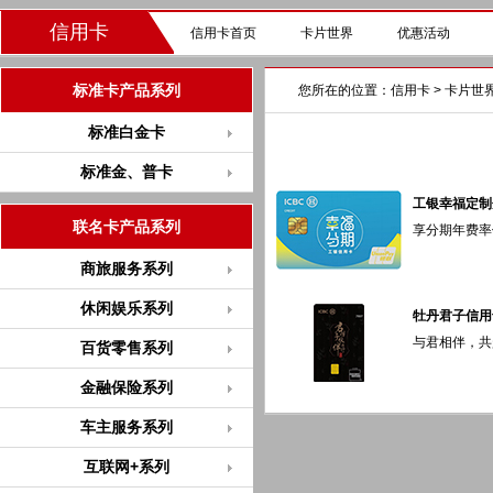
信用卡
信用卡首页
卡片世界
优惠活动
标准卡产品系列
您所在的位置：
信用卡
>
卡片世
标准白金卡
标准金、普卡
工银幸福定制
联名卡产品系列
享分期年费率优惠
商旅服务系列
休闲娱乐系列
牡丹君子信用
与君相伴，共赴
百货零售系列
金融保险系列
车主服务系列
互联网+系列