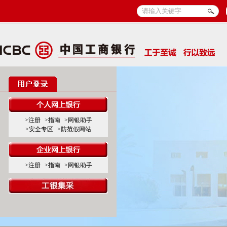
>注册
>指南
>网银助手
>安全专区
>防范假网站
>注册
>指南
>网银助手