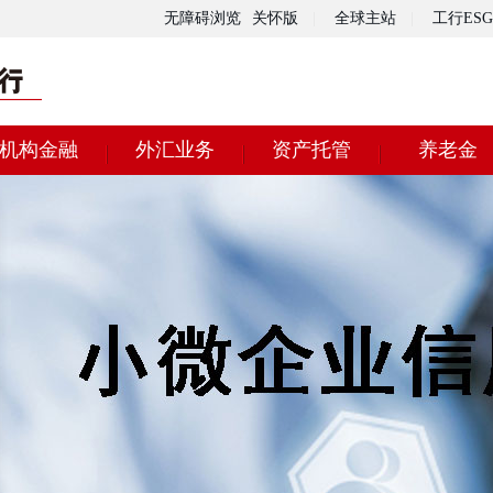
无障碍浏览
关怀版
|
全球主站
|
工行ESG
机构金融
外汇业务
资产托管
养老金