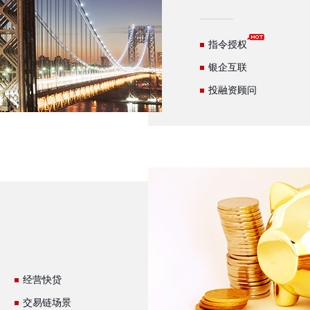
指令授权
银企互联
投融资顾问
经营快贷
交易链场景