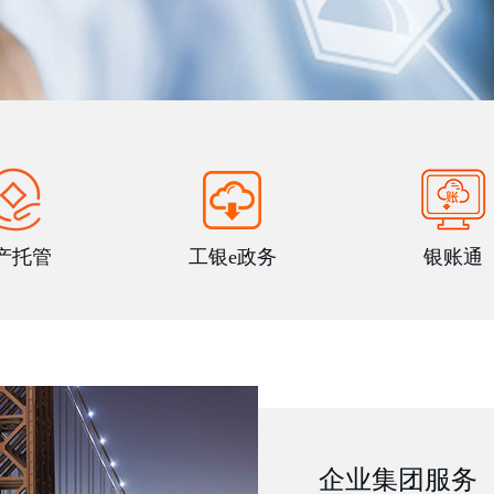
产托管
工银e政务
银账通
企业集团服务