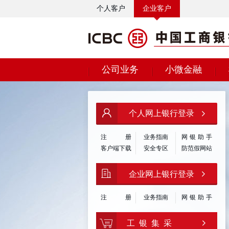
个人客户
企业客户
公司业务
小微金融
个人网上银行登录
注
册
业务指南
网银助手
客户端下载
安全专区
防范假网站
企业网上银行登录
注
册
业务指南
网银助手
工 银 集 采