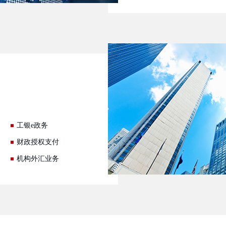
工银e政务
财政授权支付
机构外汇业务