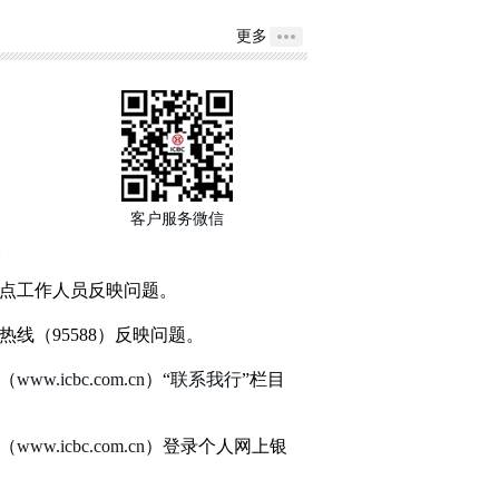
更多
客户服务微信
点工作人员反映问题。
线（95588）反映问题。
（
www.icbc.com.cn
）“
联系我行
”栏目
（
www.icbc.com.cn
）登录个人网上银