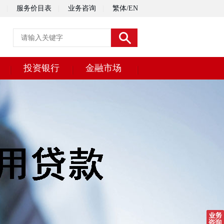
|
服务价目表
|
业务咨询
|
繁体
/
EN
投资银行
金融市场