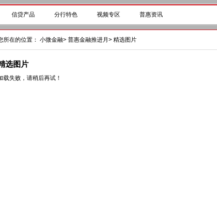
信贷产品
分行特色
视频专区
普惠资讯
您所在的位置：
小微金融
>
普惠金融推进月
>
精选图片
精选图片
加载失败，请稍后再试！