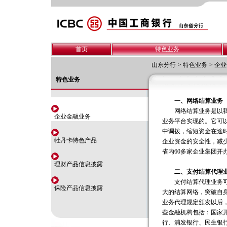
首页
特色业务
山东分行
>
特色业务
>
企业
特色业务
一、网络结算业务
网络结算业务是以我行
企业金融业务
业务平台实现的。它可
中调拨，缩短资金在途
牡丹卡特色产品
企业资金的安全性，减
省内60多家企业集团开
理财产品信息披露
二、支付结算代理
支付结算代理业务可以
保险产品信息披露
大的结算网络，突破自
业务代理规定颁发以后，
些金融机构包括：国家
行、浦发银行、民生银