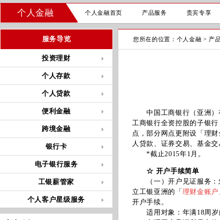
个人金融
个人金融首页
产品服务
贵宾专享
服务导览
您所在的位置：
个人金融
>
产
投资理财
个人存款
个人贷款
便利金融
中国工商银行（亚洲）有
工商银行全资控股的子银行
跨境金融
点，部分网点更附设「理财
人贷款、证券交易、基金交
银行卡
*截止2015年1月。
电子银行服务
☆ 开户手续简单
（一）开户见证服务：您
工银薪管家
立工银亚洲的「
理财金账户
个人客户星级服务
开户手续。
适用对象：年满18周岁