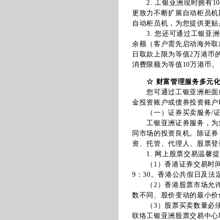
2. 工银亚洲现时拥有1
更致力不断扩展自动柜员机
自动柜员机，为您提供更贴
3. 您还可通过工银亚洲
余额（客户需先启动海外取
日取款上限为等值2万港币
消费限额为等值10万港币。
☆ 财富管理服务多元
您可通过工银亚洲柜面或
金投资账户或债券投资账户
（一）证券买卖服务/证
工银亚洲证券服务，为您
同市场的投资良机。除证券
资、托管、代理人、股票登
1. 网上股票交易温馨提
（1）香港证券交易时间为上午
9：30。香港公共假日及法
（2）香港股票市场允许T
数不同、股价变动的最小价
（3）股票买卖数量必须
联络工银亚洲股票交易中心