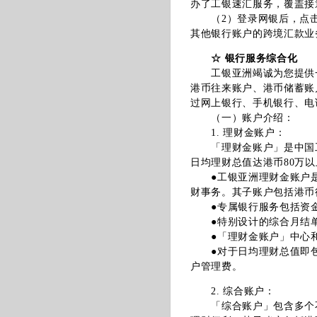
办了工银速汇服务，覆盖接
（2）登录网银后，点击“转
其他银行账户的跨境汇款业
☆ 银行服务综合化
工银亚洲竭诚为您提供一
港币往来账户、港币储蓄账
过网上银行、手机银行、电
（一）账户介绍：
1. 理财金账户：
「理财金账户」是中国工
日均理财总值达港币80万
●工银亚洲理财金账户是
财事务。其子账户包括港币
●专属银行服务包括资金
●特别设计的综合月结单
●「理财金账户」中心和
●对于日均理财总值即包括
户管理费。
2. 综合账户：
「综合账户」包含多个不