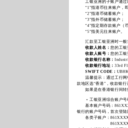
工银亚洲的子账户通过以
“1”指港币往来账户，
“2”指港币储蓄账户；
“3”指外币储蓄账户；
“4”指定期存款账户（
“5”指美元往来账户。
汇款至工银亚洲时一般需
收款人姓名：
您的工银
收款人账号：
您的工银
收款银行名称：
Industr
收款银行地址：
33rd F
SWIFT CODE：
UBH
温馨提示：通过工行网
款地区选“香港”，收款银
如果是在香港银行间转账
﹡工银亚洲综合账户号码
基本账户号码：861XX
银行的账户号码，首次登陆网
各类子账户：861XXX
861XXXXXXXX