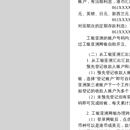
账户，有活期利息，港币汇
861XXXXXXXX
元、英镑、日元、新西兰元
861XXXXXXXX
对应期次的定期存款利息）
861XXXXXXXX
工银亚洲的账户号码均为
过工银亚洲网银自助开立。
（二）从工银亚洲汇出汇
1. 从工银亚洲汇出汇款
预先登记收款人账户和未
（1）预先登记收款人账
银，选择“登记账户”即可
亚洲第三者账户下一个工作
如登记的收款人账户为多个
（2）未预先登记但有双
码即可完成转账，每天累计
2. 工银亚洲网银办理跨
（1）登录网银后，点击
币种可以是港币或美元，款项