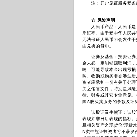
注：开户见证服务受条款
☆ 风险声明
人民币产品：人民币是目
岸汇率。由于受中华人民共
无法保证人民币不会发生干
由兑换的货币。
证券及基金：投资证券及
金未必一定能够赚取利润，
响，可能导致本金出现亏损
购、收购或购买非香港注册
资者应承担一切有关于处理
关之销售文件，特别是风险
律、财务或其它专业意见。
国A股买卖服务的条款及细
认股证及牛熊证：认股证
表现并非日后表现的指标。
旦相关资产之现货价/现货
N类牛熊证投资者将不获发