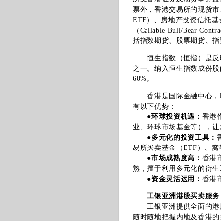
票外，香港交易所的现货市场亦
ETF）、房地产投资信托基金（Re
（Callable Bull/B
括指数期货、股票期货、指
恒生指数（恒指）是反映
之一。纳入恒生指数成份股
60%。
香港是国际金融中心，吸
有以下优势：
●
环球投资机遇：
香港
业、环球市场基金等），让
●
多元化的投资工具：
易所买卖基金（ETF）、
●
市场成熟度高：
香港
熟，擅于利用多元化的衍生
●
资金灵活运用：
香港
工银亚洲港股买卖服务
工银亚洲提供全面的港股
随时随地把握内地及香港的