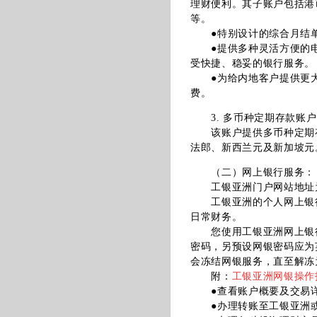
理财便利。其子账户包括港
等。
●特别设计的综合月结单
●提供多种灵活方便的电
受快捷、稳妥的银行服务。
●为给内地客户提供更大
费。
3. 多币种定期存款账户
该账户提供多币种定期存
法郎、新西兰元及新加坡元
（二）网上银行服务：
工银亚洲门户网站地址
工银亚洲的个人网上银行
日常财务。
您使用工银亚洲网上银行时
密码，另预设网银密码应为
会冻结网银服务，直至解冻
附：
工银亚洲网银操作
●查看账户概要及交易
●办理转账至工银亚洲或