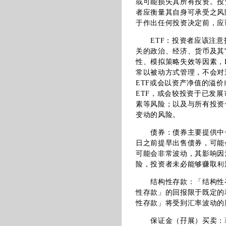
或可能损失其所有投资。投
者应衡量其自身可承受之风
于作出任何投资决定前，应
ETF：投资者应该注意投
关的政治、经济、货币及其
性、模拟策略失效等因素，
常以被动方式管理，不会对
ETF或会以资产净值的溢
ETF，或会较投资于已发
素等风险；以及与所有投资
变动的风险。
债券：债券主要提供中长
日之前提早出售债券，可能
可能会非常波动，其影响因
险，投资者未必能够赚取利
结构性存款：「结构性存
性存款」的回报限于既定的
性存款」将受到汇率波动的
保证金（孖展）买卖：藉