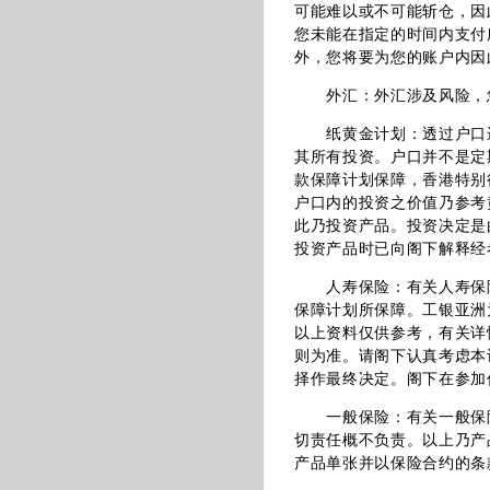
可能难以或不可能斩仓，因
您未能在指定的时间内支付
外，您将要为您的账户内因
外汇：外汇涉及风险，您
纸黄金计划：透过户口进
其所有投资。户口并不是定
款保障计划保障，香港特别
户口内的投资之价值乃参考
此乃投资产品。投资决定是
投资产品时已向阁下解释经
人寿保险：有关人寿保险
保障计划所保障。工银亚洲
以上资料仅供参考，有关详
则为准。请阁下认真考虑本
择作最终决定。阁下在参加
一般保险：有关一般保险
切责任概不负责。以上乃产
产品单张并以保险合约的条