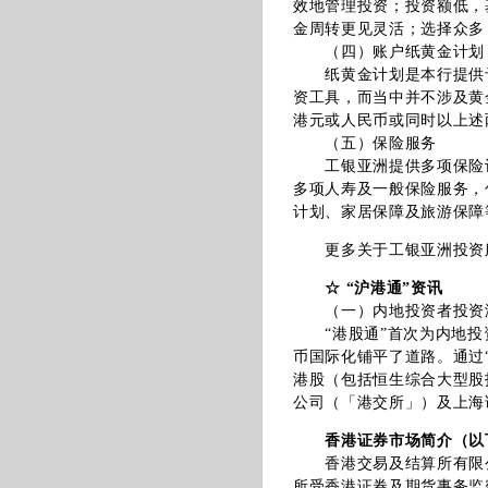
效地管理投资；投资额低，
金周转更见灵活；选择众多
（四）账户纸黄金计划
纸黄金计划是本行提供予
资工具，而当中并不涉及黄
港元或人民币或同时以上述
（五）保险服务
工银亚洲提供多项保险计
多项人寿及一般保险服务，
计划、家居保障及旅游保障
更多关于工银亚洲投资服
☆ “沪港通”资讯
（一）内地投资者投资
“港股通”首次为内地投
币国际化铺平了道路。通过
港股（包括恒生综合大型股
公司（「港交所」）及上海
香港证券市场简介（以
香港交易及结算所有限公
所受香港证券及期货事务监