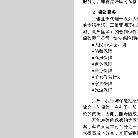
服务等。非香港居民可亲临
☆ 保险服务
工银亚洲代理一系列人寿
的幸福生活。工银亚洲现代
游、意外险等）的合作伙伴
保险顾问公司--怡安保险
●人民币保险计划
●储蓄保障
●终身保障
●退休保障
●医疗保障
●子女教育计划
●家居保障
●旅游保障
另外，我行与保险经纪中
效合一的保险，有别于一般
款的依据，因此万能寿险成
万能寿险的保额约为保费
案，客户只需首付百分之三
大提高成本效益，真正做到