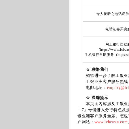
专人接听之电话证
电话证券买卖
网上银行自助
（https://www.icbc
手机银行自助服务（https://m.i
☆ 联络我们
如欲进一步了解工银亚洲
工银亚洲客户服务热线：（852
电邮地址：
enquiry@ic
☆ 温馨提示
本页面内容涉及工银亚洲账
「7」号键进入分行特色及
银亚洲客户服务坐席。您也可
户网站：
www.icbcasia.com