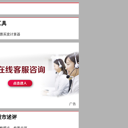
工具
票买卖计算器
股市述评