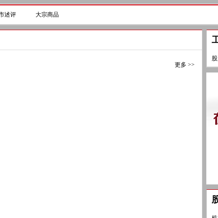
市述评
大宗商品
股
更多 >>