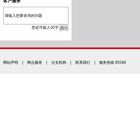
客户服务
您
还
可输入
30
字
网站声明
|
网点服务
|
分支机构
|
联系我行
| 服务热线 95588