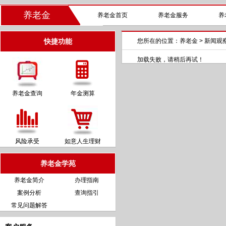
养老金
养老金首页
养老金服务
养
快捷功能
您所在的位置：
养老金
>
新闻观
加载失败，请稍后再试！
养老金查询
年金测算
风险承受
如意人生理财
养老金学苑
养老金简介
办理指南
案例分析
查询指引
常见问题解答