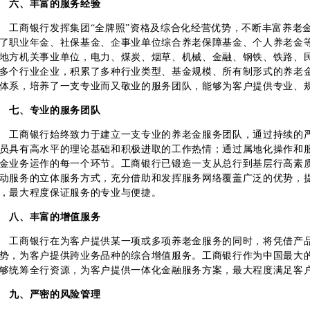
六、丰富的服务经验
工商银行发挥集团“全牌照”资格及综合化经营优势，不断丰富养老
了职业年金、社保基金、企事业单位综合养老保障基金、个人养老金
地方机关事业单位，电力、煤炭、烟草、机械、金融、钢铁、铁路、民
多个行业企业，积累了多种行业类型、基金规模、所有制形式的养老
体系，培养了一支专业而又敬业的服务团队，能够为客户提供专业、
七、专业的服务团队
工商银行始终致力于建立一支专业的养老金服务团队，通过持续的
员具有高水平的理论基础和积极进取的工作热情；通过属地化操作和
金业务运作的每一个环节。工商银行已锻造一支从总行到基层行高素
动服务的立体服务方式，充分借助和发挥服务网络覆盖广泛的优势，提
，最大程度保证服务的专业与便捷。
八、丰富的增值服务
工商银行在为客户提供某一项或多项养老金服务的同时，将凭借产
势，为客户提供跨业务品种的综合增值服务。工商银行作为中国最大
够统筹全行资源，为客户提供一体化金融服务方案，最大程度满足客
九、严密的风险管理