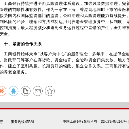
工商银行持续推进全面风险管理体系建设，加强风险数据治理，完
管理的前瞻性和有效性。作为一家在上海、香港两地同时上市的金融
接受国内和国际监管部门的监管，公司治理和风险管理能力持续提升
制风险的经验、理念和方法成功运用到养老金管理服务中，从制度、
控制措施，最大程度减少和避免业务运行过程中差错的产生，全力维
安全。
十、紧密的合作关系
工商银行始终秉承“以客户为中心”的服务理念，多年来，在提供金
、财政部门等客户在存贷款、资金结算、全险种资金归集发放、地方
作，建立了互利共赢、长期良好的银政、银企合作关系。工商银行有
的养老金服务。
中国工商银行版权所有
京ICP证030247号
行
| 服务热线 95588