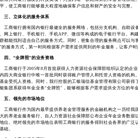
平，使工商银行能够最大程度地确保客户信息和财产的安全与完整。
三、立体化的服务体系
工商银行拥有国内银行最健全的服务网络，包括分支机构、自助设备
、网上银行、手机银行、手机APP、微信等构成的电子银行平台。构
群都能找到适合自己的服务方式。同时，密集合理的服务网点可以与
”的服务方式，第一时间根据客户需求提供周到的年金服务，让客户时
四、“全牌照”的业务资格
工商银行于2005年8月首批获得人力资源社会保障部组织认定的企
内四大商业银行中唯一首批同时获得账户管理人和托管人资格的机构。2
基金受托人资格。同时，我行控股的工银瑞信基金管理有限公司获得
银集团系获得年金业务“全牌照”，能够根据客户需求提供全方位的年
五、领先的市场地位
工商银行作为国内最早提供养老金管理服务的金融机构之一历经我
大的养老金服务银行。自人力资源社会保障部公布企业年金业务数据
地位。绝对领先的市场地位表明工商银行的服务得到社会各界的广泛
基础。