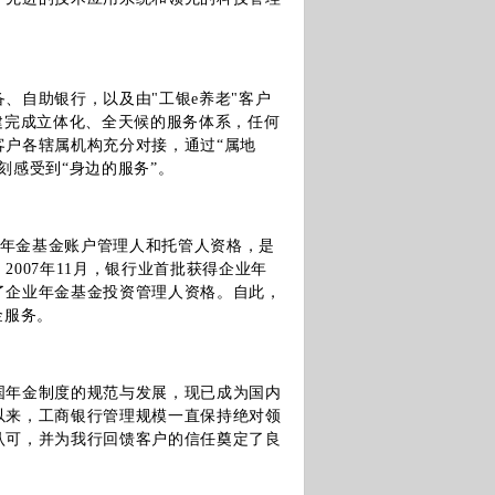
、自助银行，以及由"工银e养老"客户
建完成立体化、全天候的服务体系，任何
客户各辖属机构充分对接，通过“属地
刻感受到“身边的服务”。
业年金基金账户管理人和托管人资格，是
007年11月，银行业首批获得企业年
了企业年金基金投资管理人资格。自此，
金服务。
国年金制度的规范与发展，现已成为国内
以来，工商银行管理规模一直保持绝对领
认可，并为我行回馈客户的信任奠定了良