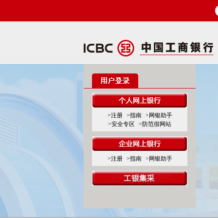
>注册
>指南
>网银助手
>安全专区
>防范假网站
>注册
>指南
>网银助手