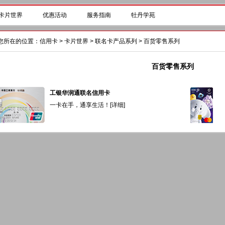
卡片世界
优惠活动
服务指南
牡丹学苑
您所在的位置：
信用卡
>
卡片世界
>
联名卡产品系列
>
百货零售系列
百货零售系列
工银华润通联名信用卡
一卡在手，通享生活！[
详细
]