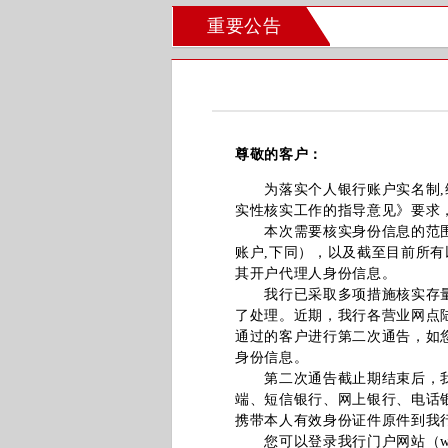
重要公告
尊敬的客户：
为落实个人银行账户实名制,维
实性核实工作的指导意见》要求
本次需要核实身份信息的范围为:
账户,下同），以及截至目前所
其开户代理人身份信息。
我行已采取多项措施核实存量个
了处理。近期，我行各营业网点
通过的客户进行第二次通告，如
身份信息。
第二次通告截止期结束后，我行
端、短信银行、网上银行、电话
携带本人有效身份证件原件到我
您可以登录我行门户网站（www.