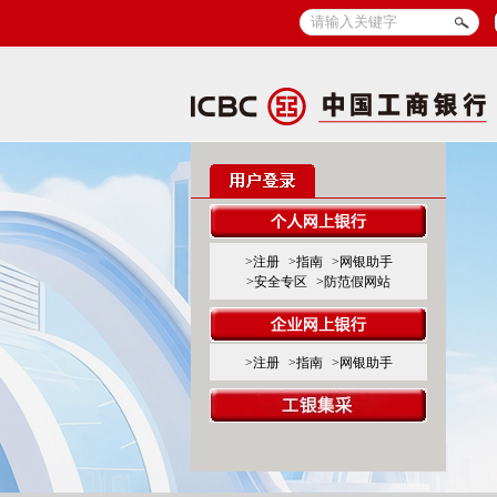
>注册
>指南
>网银助手
>安全专区
>防范假网站
>注册
>指南
>网银助手