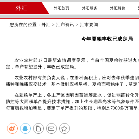
外汇
外汇首页
外汇服务
外汇牌价
您所在的位置：
外汇
>
汇市资讯
>
汇市要闻
今年夏粮丰收已成定局
农业农村部17日最新农情调度显示，当前全国夏粮收获过
定，单产有望提升，丰收已成定局。
农业农村部有关负责人说，在播种面积上，应对去年秋季连
播种和晚播应变技术，基本做到应播尽播。夏粮面积稳住了，奠定
在夏粮单产上，各主产区因墒因苗运筹肥水，促进弱苗转化升
防控等大面积单产提升技术措施，加上生长期温光水等气象条件
每亩穗数增加明显，奠定了单产提升的基础，特别是7000多万亩