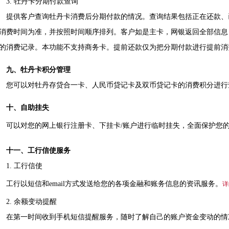
. 牡丹卡分期付款查询
供客户查询牡丹卡消费后分期付款的情况。查询结果包括正在还款、
消费时间为准，并按照时间顺序排列。客户如是主卡，网银返回全部信息
的消费记录。本功能不支持商务卡。提前还款仅为把分期付款进行提前消
九、牡丹卡积分管理
可以对牡丹存贷合一卡、人民币贷记卡及双币贷记卡的消费积分进行
十、自助挂失
以对您的网上银行注册卡、下挂卡/账户进行临时挂失，全面保护您的
十一、工行信使服务
. 工行信使
行以短信和email方式发送给您的各项金融和账务信息的资讯服务。
详
. 余额变动提醒
第一时间收到手机短信提醒服务，随时了解自己的账户资金变动的情