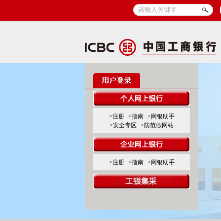
>注册
>指南
>网银助手
>安全专区
>防范假网站
>注册
>指南
>网银助手