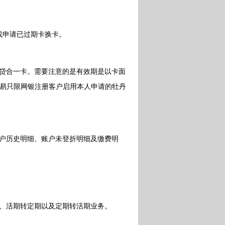
或申请已过期卡换卡。
贷合一卡。需要注意的是有效期是以卡面
交易只限网银注册客户启用本人申请的牡丹
户历史明细、账户未登折明细及缴费明
、活期转定期以及定期转活期业务。