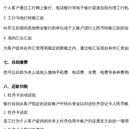
人客户通过工行网上银行、电话银行等电子银行渠道自助办理工行机
. 工行与他行转账汇款
开立在国内其他商业银行的单位或个人账户进行人民币转账汇款的业
. 境内汇出汇款
客户提供在外汇管理局规定的限额之内，通过电汇实现自有外汇资金
七、自助缴费
可以自助为本人或他人缴纳手机费、电话费、水费、电费等各种费用
八、还款功能
. 牡丹卡自动还款
行自动从客户指定的还款账户中转出资金以归还牡丹贷记卡人民币账
. 牡丹卡还款
工行为个人客户提供的向本人牡丹信用卡账户归还透支欠款的一项理