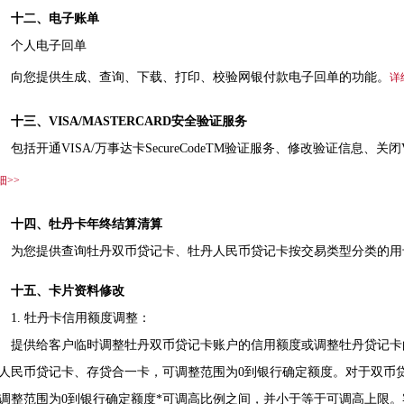
十二、电子账单
个人电子回单
您提供生成、查询、下载、打印、校验网银付款电子回单的功能。
详
十三、VISA/MASTERCARD安全验证服务
括开通VISA/万事达卡SecureCodeTM验证服务、修改验证信息、关闭VIS
细>>
十四、牡丹卡年终结算清算
您提供查询牡丹双币贷记卡、牡丹人民币贷记卡按交易类型分类的用
十五、卡片资料修改
. 牡丹卡信用额度调整：
供给客户临时调整牡丹双币贷记卡账户的信用额度或调整牡丹贷记卡
人民币贷记卡、存贷合一卡，可调整范围为0到银行确定额度。对于双币
调整范围为0到银行确定额度*可调高比例之间，并小于等于可调高上限