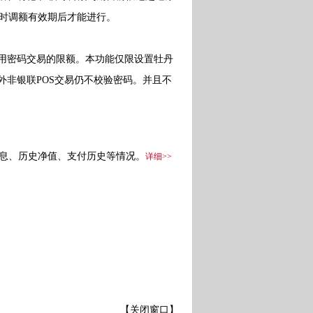
时调额有效期后才能进行。
用密码交易的限额。本功能仅限设置牡丹
外非银联POS交易仍不校验密码。并且不
息、历史净值、支付历史等情况。
详细>>
【关闭窗口】