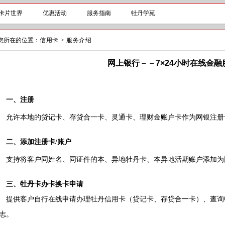
卡片世界
优惠活动
服务指南
牡丹学苑
您所在的位置：
信用卡
>
服务介绍
网上银行－－7×24小时在线金融
一、注册
许本地的贷记卡、存贷合一卡、灵通卡、理财金账户卡作为网银注册
二、添加注册卡/账户
持将客户同姓名、同证件的本、异地牡丹卡、本异地活期账户添加为
三、牡丹卡办卡换卡申请
供客户自行在线申请办理牡丹信用卡（贷记卡、存贷合一卡）、查询
志。