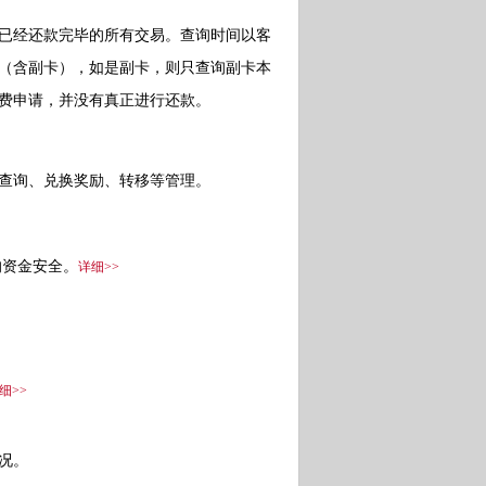
已经还款完毕的所有交易。查询时间以客
（含副卡），如是副卡，则只查询副卡本
费申请，并没有真正进行还款。
查询、兑换奖励、转移等管理。
资金安全。
详细>>
细>>
况。