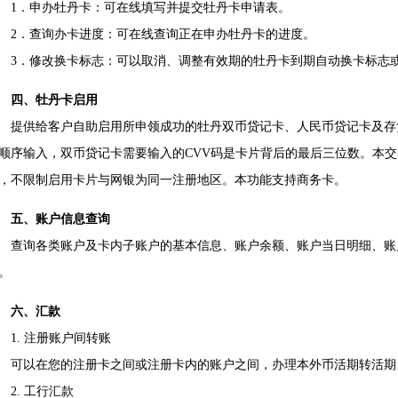
．申办牡丹卡：可在线填写并提交牡丹卡申请表。
．查询办卡进度：可在线查询正在申办牡丹卡的进度。
．修改换卡标志：可以取消、调整有效期的牡丹卡到期自动换卡标志
四、牡丹卡启用
供给客户自助启用所申领成功的牡丹双币贷记卡、人民币贷记卡及存
顺序输入，双币贷记卡需要输入的CVV码是卡片背后的最后三位数。本
，不限制启用卡片与网银为同一注册地区。本功能支持商务卡。
五、账户信息查询
询各类账户及卡内子账户的基本信息、账户余额、账户当日明细、账
。
六、汇款
. 注册账户间转账
以在您的注册卡之间或注册卡内的账户之间，办理本外币活期转活期
. 工行汇款