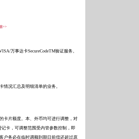
细>>
A/万事达卡SecureCodeTM验证服务。
卡情况汇总及明细清单的业务。
的卡片额度。本、外币均可进行调整，对
贷记卡，可调整范围受内管参数控制，即
。客户务必在临时调额到期日前偿还超过原