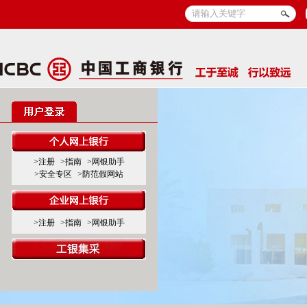
>注册
>指南
>网银助手
>安全专区
>防范假网站
>注册
>指南
>网银助手