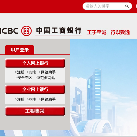
>注册
>指南
>网银助手
>安全专区
>防范假网站
>注册
>指南
>网银助手