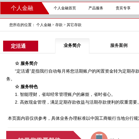
个人金融
个人金融首页
产品服务
贵宾专享
您所在的位置：
个人金融
>
存款
>
其它存款
业务简介
服务案例
定活通
☆ 服务简介
“定活通”是指我行自动每月将您活期账户的闲置资金转为定期存款
务。
☆ 服务特色
1. 智能理财，省却经常管理账户的麻烦，省时省心。
2. 高效现金管理，满足定期存款收益与活期存款便利的双重需要
本页面内容仅供参考，具体业务办理标准以中国工商银行当地分行规