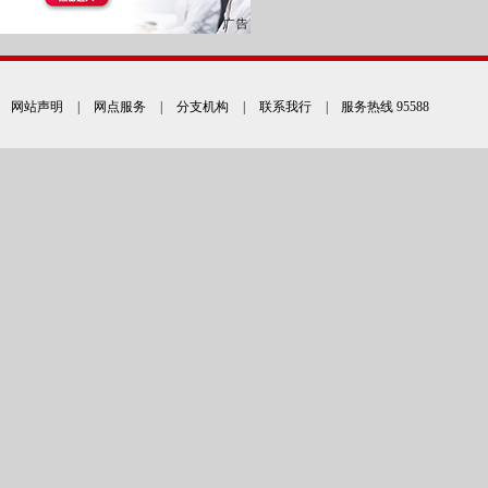
网站声明
|
网点服务
|
分支机构
|
联系我行
| 服务热线 95588