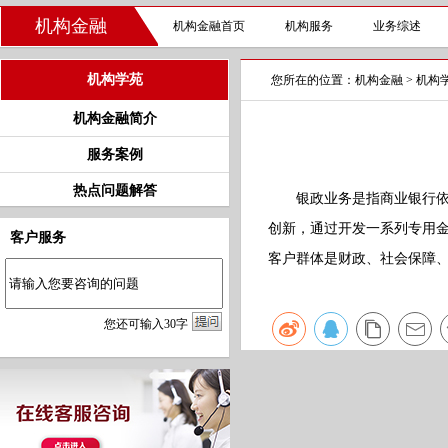
机构金融
机构金融首页
机构服务
业务综述
机构学苑
您所在的位置：
机构金融
>
机构
机构金融简介
服务案例
热点问题解答
银政业务是指商业银行依托
创新，通过开发一系列专用
客户服务
客户群体是财政、社会保障
您
还
可输入
30
字