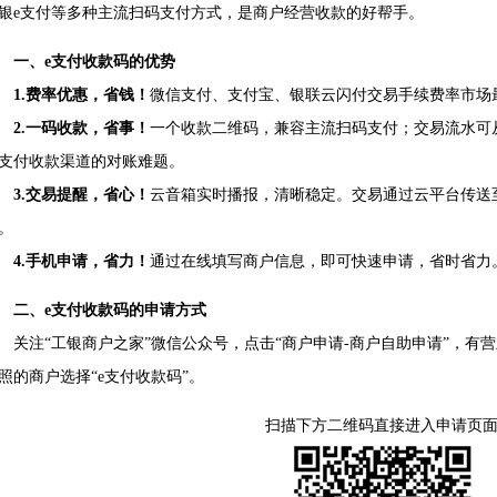
银e支付等多种主流扫码支付方式，是商户经营收款的好帮手。
一、e支付收款码的优势
1.费率优惠，省钱！
微信支付、支付宝、银联云闪付交易手续费率市场
2.一码收款，省事！
一个收款二维码，兼容主流扫码支付；交易流水可
支付收款渠道的对账难题。
3.交易提醒，省心！
云音箱实时播报，清晰稳定。交易通过云平台传送
。
4.手机申请，省力！
通过在线填写商户信息，即可快速申请，省时省力
二、e支付收款码的申请方式
注“工银商户之家”微信公众号，点击“商户申请-商户自助申请”，有营
照的商户选择“e支付收款码”。
扫描下方二维码直接进入申请页