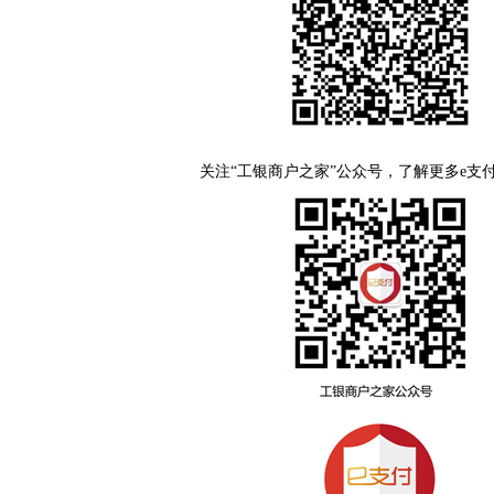
关注“工银商户之家”公众号，了解更多e支