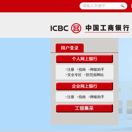
>注册
>指南
>网银助手
>安全专区
>防范假网站
>注册
>指南
>网银助手