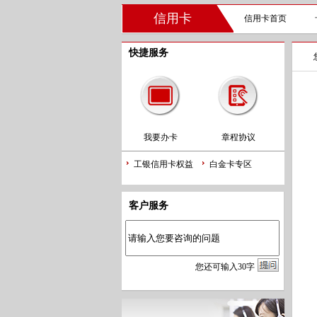
信用卡
信用卡首页
快捷服务
我要办卡
章程协议
工银信用卡权益
白金卡专区
客户服务
您
还
可输入
30
字
e