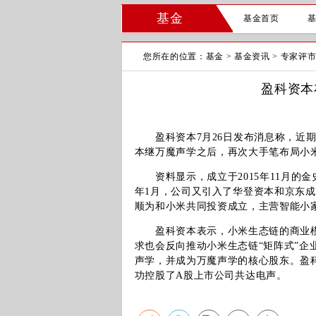
基金
基金首页
您所在的位置：
基金
>
基金资讯
>
专家评
盈科资本
盈科资本7月26日发布消息称，近期
本继万魔声学之后，再次大手笔布局小
资料显示，成立于2015年11月的金史
年1月，公司又引入了华登资本和京东成
顺为和小米共同投资成立，主营智能小
盈科资本表示，小米生态链的商业模
求也会反向推动小米生态链“矩阵式”
声学，并成为万魔声学的核心股东。盈
功控股了A股上市公司共达电声。