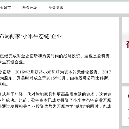
基金超市
基金评级
基金资讯
市
布局两家“小米生态链”企业
已经完成对金史密斯和秀美时尚的战略投资。这也是盈科资
米生态链企业。
密斯，2016年3月获得小米和顺为资本的天使轮投资。2017
为股东。秀美时尚成立于2015年5月，由控股母公司比科斯、
家电。
式基于年轻一代对智能家具和更高品质生活的追求，这种追
企业的成功。此前，盈科资本已成功投资了小米生态链企业万魔
科通过发挥相关产业投资优势为万魔声学“赋能”的同时，也成