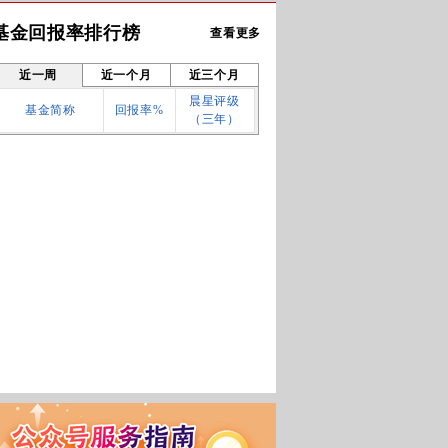
基金回报率排行榜
查看更多
近一周
近一个月
近三个月
晨星评级
基金简称
回报率%
（三年）