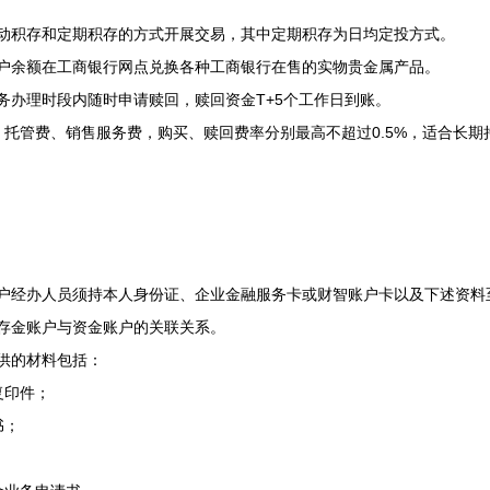
动积存和定期积存的方式开展交易，其中定期积存为日均定投方式。
户余额在工商银行网点兑换各种工商银行在售的实物贵金属产品。
务办理时段内随时申请赎回，赎回资金T+5个工作日到账。
、托管费、销售服务费，购买、赎回费率分别最高不超过0.5%，适合长期
经办人员须持本人身份证、企业金融服务卡或财智账户卡以及下述资料
存金账户与资金账户的关联关系。
供的材料包括：
复印件；
书；