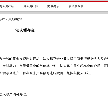
贵金属产品
贵金属行情
交易提示
贵金属资讯
积存
>
法人积存金
法人积存金
推出的黄金投资理财产品。法人积存金业务是指工商银行根据法人客户
一定时期内一定重量黄金的负债类业务。法人客户开立积存金账户后，可
入积存金账户，积存金账户余额可进行赎回、兑换实物及转让。
法人客户均可办理。