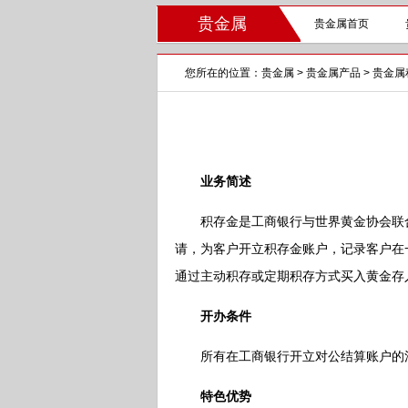
贵金属
贵金属首页
您所在的位置：
贵金属
>
贵金属产品
>
贵金属
业务简述
积存金是工商银行与世界黄金协会联合
请，为客户开立积存金账户，记录客户在
通过主动积存或定期积存方式买入黄金存
开办条件
所有在工商银行开立对公结算账户的
特色优势