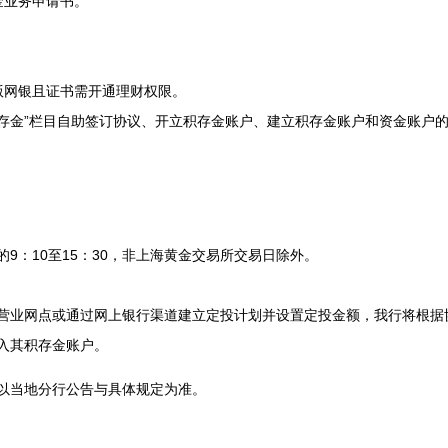
业务申请书。
网银且证书需开通理财权限。
积存金”栏目自助签订协议、开立积存金账户、建立积存金账户和资金账户
：10至15：30，非上海黄金交易所交易日除外。
业网点或通过网上银行渠道建立定投计划并设置定投金额，我行将根据
入其积存金账户。
当地分行公告与具体规定为准。