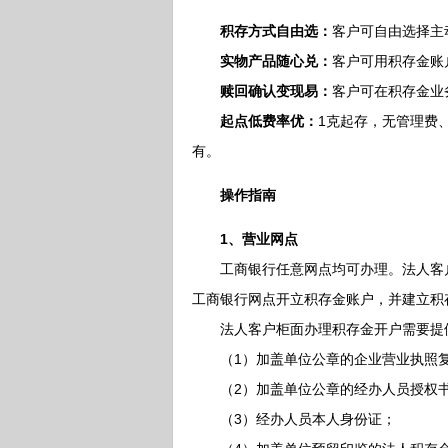
积存方式自由选：
客户可自由选择主
实物产品随心兑：
客户可用积存金账
赎回确认变现易：
客户可在积存金业
起点低费率优：
1克起存，无管理费
有。
操作指南
1、营业网点
工商银行任意网点均可办理。法人客户
工商银行网点开立积存金账户，并建立积
法人客户柜面办理积存金开户需要提
（1）加盖单位公章的企业营业执照
（2）加盖单位公章的经办人员授权
（3）经办人员本人身份证；