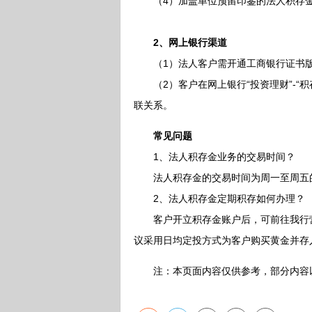
（4）加盖单位预留印鉴的法人积存金
2、网上银行渠道
（1）法人客户需开通工商银行证书版
（2）客户在网上银行“投资理财”-“
联关系。
常见问题
1、法人积存金业务的交易时间？
法人积存金的交易时间为周一至周五的9
2、法人积存金定期积存如何办理？
客户开立积存金账户后，可前往我行营
议采用日均定投方式为客户购买黄金并存
注：本页面内容仅供参考，部分内容以