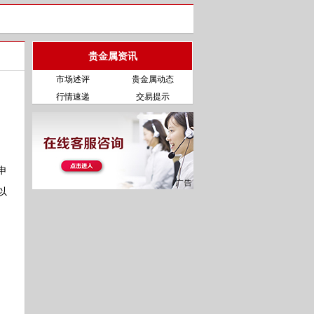
贵金属资讯
市场述评
贵金属动态
行情速递
交易提示
申
以