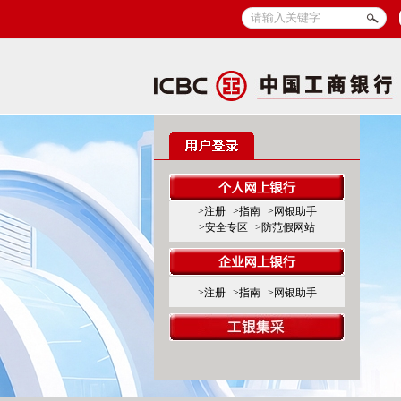
>注册
>指南
>网银助手
>安全专区
>防范假网站
>注册
>指南
>网银助手