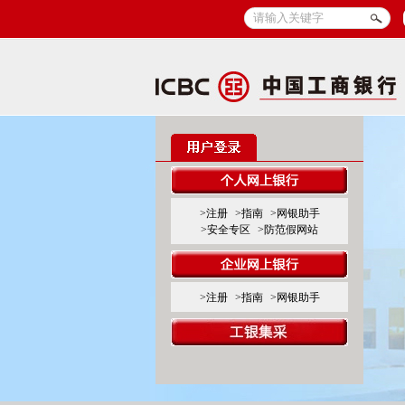
>注册
>指南
>网银助手
>安全专区
>防范假网站
>注册
>指南
>网银助手