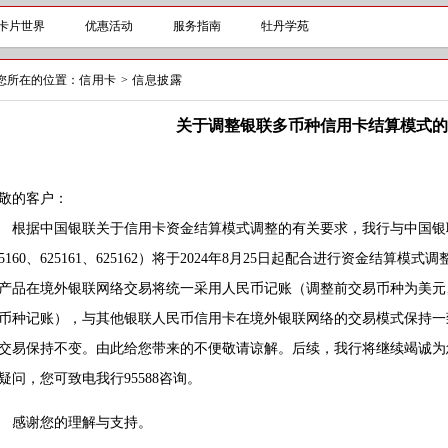
卡片世界
优惠活动
服务指南
牡丹学苑
您所在的位置：
信用卡
>
信息披露
关于调整银联多币种信用卡结算模式的
敬的客户：
据中国银联关于信用卡资金结算模式调整的有关要求，我行与中国银联
25160、625161、625162）将于2024年8月25日起配合进行资金结
产品在境外银联网络交易将统一采用人民币记账（调整前交易币种为美元
币种记账），与其他银联人民币信用卡在境外银联网络的交易模式保持一
交易保持不变。由此给您带来的不便敬请谅解。后续，我行将继续竭诚为
疑问，您可致电我行95588咨询。
感谢您的理解与支持。