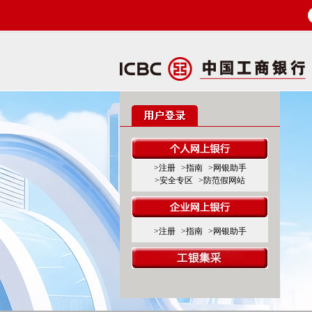
>注册
>指南
>网银助手
>安全专区
>防范假网站
>注册
>指南
>网银助手