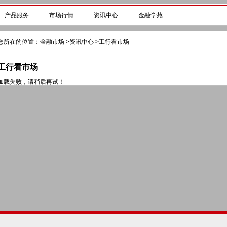
产品服务
市场行情
资讯中心
金融学苑
您所在的位置：
金融市场
>
资讯中心
>
工行看市场
工行看市场
加载失败，请稍后再试！