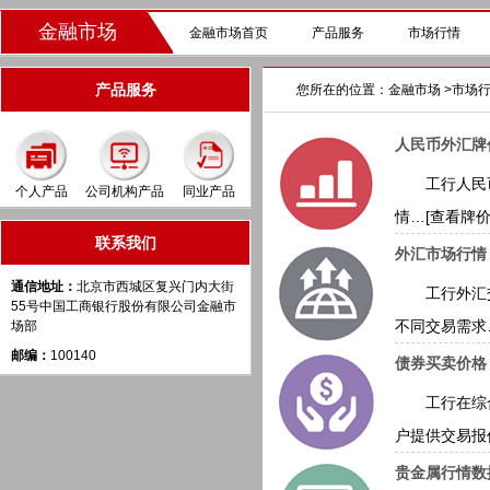
金融市场
金融市场首页
产品服务
市场行情
产品服务
您所在的位置：
金融市场
>
市场
人民币外汇牌
工行人民币
个人产品
公司机构产品
同业产品
情…
[查看牌价
联系我们
外汇市场行情
通信地址：
北京市西城区复兴门内大街
工行外汇交
55号中国工商银行股份有限公司金融市
不同交易需求
场部
邮编：
100140
债券买卖价格
工行在综合
户提供交易报
贵金属行情数