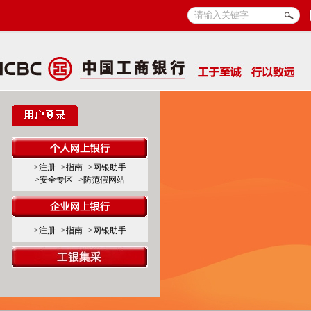
>注册
>指南
>网银助手
>安全专区
>防范假网站
>注册
>指南
>网银助手