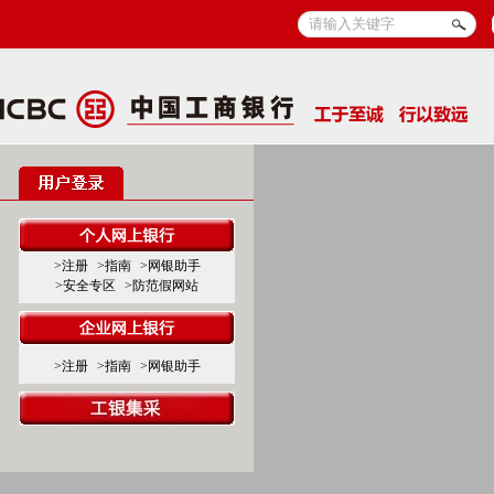
>注册
>指南
>网银助手
>安全专区
>防范假网站
>注册
>指南
>网银助手