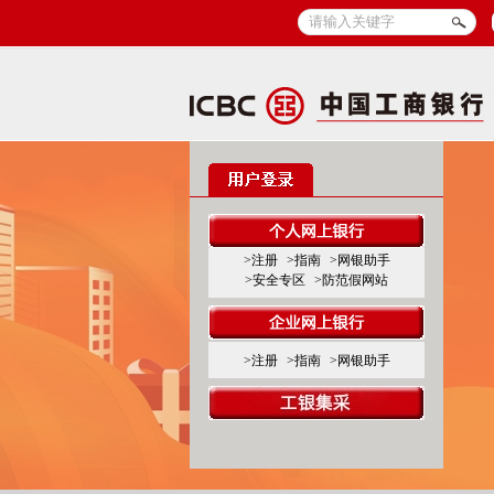
>注册
>指南
>网银助手
>安全专区
>防范假网站
>注册
>指南
>网银助手