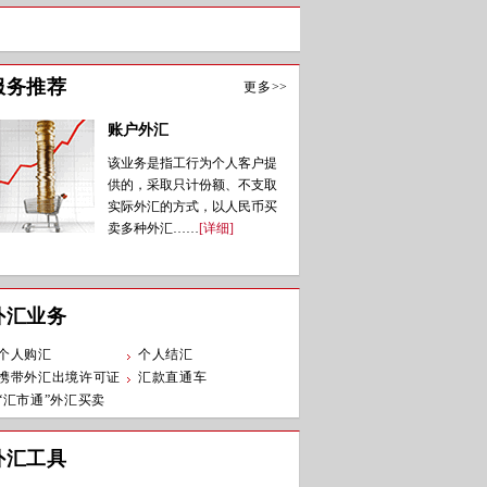
服务推荐
更多>>
账户外汇
该业务是指工行为个人客户提
供的，采取只计份额、不支取
实际外汇的方式，以人民币买
卖多种外汇……
[详细]
外汇业务
个人购汇
个人结汇
携带外汇出境许可证
汇款直通车
“汇市通”外汇买卖
外汇工具