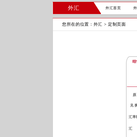
外汇
外汇首页
您所在的位置：
外汇
>
定制页面
结
原
兑 
汇率
汇