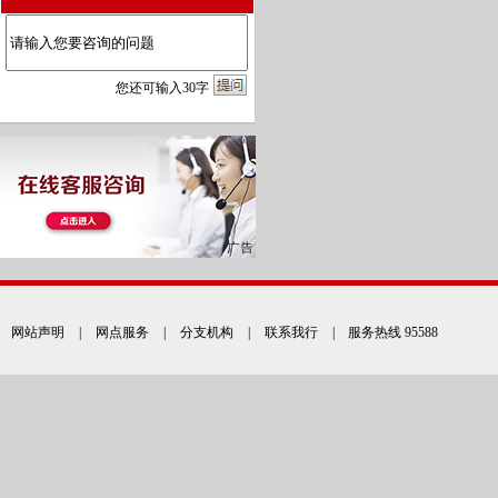
您
还
可输入
30
字
网站声明
|
网点服务
|
分支机构
|
联系我行
| 服务热线 95588