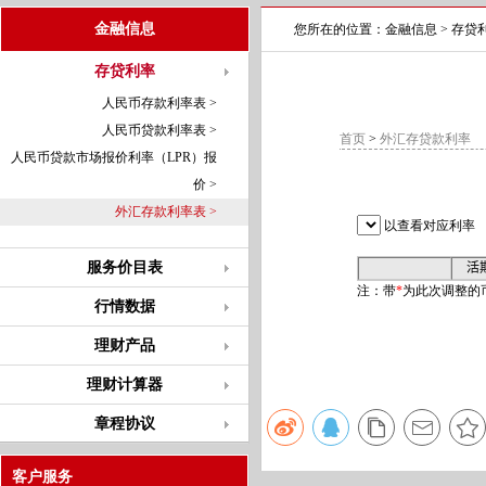
金融信息
您所在的位置：
金融信息
>
存贷
存贷利率
人民币存款利率表 >
人民币贷款利率表 >
首页
>
外汇存贷款利率
人民币贷款市场报价利率（LPR）报
价 >
外汇存款利率表 >
以查看对应利率
服务价目表
活
注：带
*
为此次调整的
行情数据
理财产品
理财计算器
章程协议
客户服务