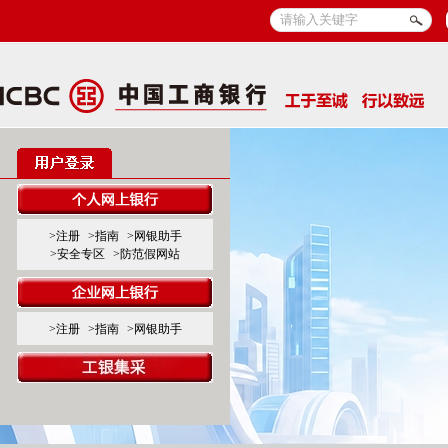
>注册
>指南
>网银助手
>安全专区
>防范假网站
>注册
>指南
>网银助手