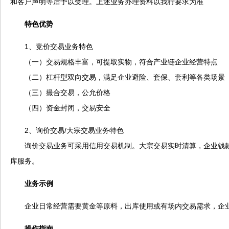
和客户声明等后予以受理。上述业务办理资料以我行要求为准
特色优势
1、竞价交易业务特色
（一）交易规格丰富，可提取实物，符合产业链企业经营特点
（二）杠杆型双向交易，满足企业避险、套保、套利等各类场景
（三）撮合交易，公允价格
（四）资金封闭，交易安全
2、询价交易/大宗交易业务特色
询价交易业务可采用信用交易机制。大宗交易实时清算，企业钱款
库服务。
业务示例
企业日常经营需要黄金等原料，出库使用或有场内交易需求，企业
操作指南