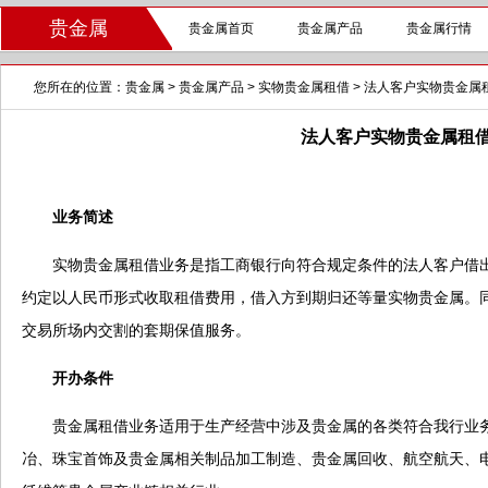
贵金属
贵金属首页
贵金属产品
贵金属行情
您所在的位置：
贵金属
>
贵金属产品
>
实物贵金属租借
>
法人客户实物贵金属
法人客户实物贵金属租
业务简述
实物贵金属租借业务是指工商银行向符合规定条件的法人客户借出
约定以人民币形式收取租借费用，借入方到期归还等量实物贵金属。
交易所场内交割的套期保值服务。
开办条件
贵金属租借业务适用于生产经营中涉及贵金属的各类符合我行业务
冶、珠宝首饰及贵金属相关制品加工制造、贵金属回收、航空航天、