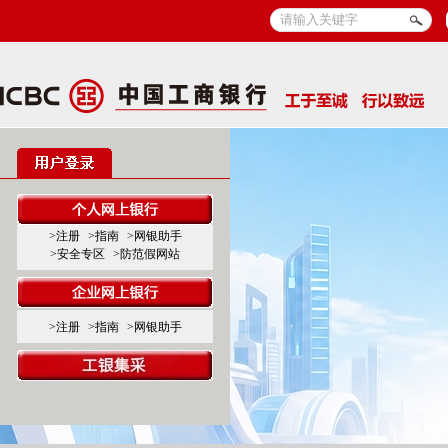
>注册
>指南
>网银助手
>安全专区
>防范假网站
>注册
>指南
>网银助手