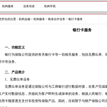
机构服务
业务综述
机构学苑
您所在的位置：
机构金融
>
机构服务
>
银保合作业务
>
银行卡服务
银行卡服务
一、功能定义
银行为保险公司提供的有关银行卡等一切相关服务，包括见费出单、保
用卡等业务。
二、产品简介
1、见费出单业务
见费出单业务是通过保险公司与工商银行进行数据对接，在客户完成刷
客户支付数据信息，并据此为客户即时生成保单的业务。根据人民银行、
信用卡额度透支支付非投资性保险产品。因此，目前限于与财产保险公司