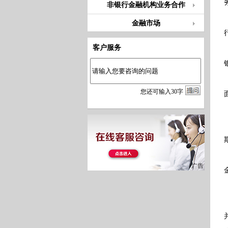
非银行金融机构业务合作
金融市场
客户服务
您
还
可输入
30
字