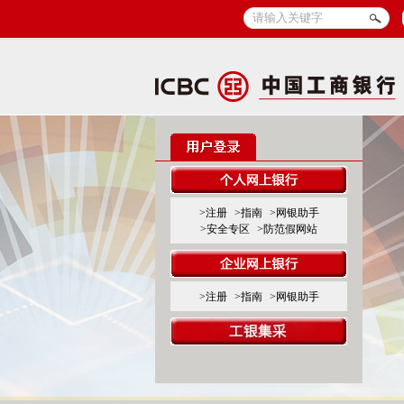
>注册
>指南
>网银助手
>安全专区
>防范假网站
>注册
>指南
>网银助手