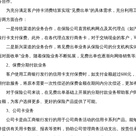
务合作。
为充分满足客户持卡消费结算实现“见费出单”的具体需求，充分利用工
行两方面合作：
一是传统渠道的业务合作，在保险公司直营机构网点及其代理点（如汽车
银行卡支付保费。此外，在各代理点发行商务卡，对于交纳现金的客户，
二是新兴渠道的业务合作，将见费出单业务从保险公司的分支机构实体
面对面收单”业务。随着保险业务不断拓展，见费出单也逐渐向网络销售等
2、保费分期付款业务
客户使用工商银行发行的信用卡支付保费时，如支付金额超过600元，
期付款服务，将原本需要一次性偿还的保费金额在期间内分次偿还，更加
对于保险公司来说，在见费出单基础上开展的分期付款业务帮助客户降
金额，为客户选择更多、更好的保险产品提供了可能。
3、公司卡业务
公司卡是由工商银行发行的用于公司商务活动的信用卡系列产品。能够
并提供有关用卡数据、报表等资料，协助公司管理商务活动支出。按责任