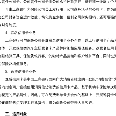
人责任公司卡。公司责任公司卡由公司承担还款责任，进行统一还款；个
可由工商银行为保险公司员工发行用于公司商务活动的公司卡，作为保
险公司财务资金运作效益，简化资金划拨，便利公司财务报销，还可增强
全财务制度。
4、联名信用卡业务
工商银行可与保险公司开展联名信用卡业务合作，以工行信用卡产品为
群体，开发保险类汽车主题联名卡产品并附加相应增值服务。该联名信用
金融结算工具、保险及银行客户的独特产品营销和客户维护平台，同时也
的保险及增值服务。
5、逸贷信用卡业务
逸贷信用卡是中国工商银行面向广大消费者推出的一款以“消费信贷”为
围内指定商户直接使用消费信贷消费的信用卡产品。基于机动车保险单次
为稳定的产品属性，因此，可在见费出单业务合作的基础上，开展逸贷卡
经销商销售点受理工行逸贷卡，将为保险公司带来大量客户。
三、适用对象