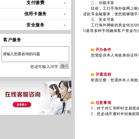
支付缴费
二、功能丰富
目前，工行手海外版网上银行共
信用卡服务
还款等金融服务，使您能够随手
三、安全可靠
安全服务
工行海外网银的资金转出功能
U盾等多种手段确保客户资金与
客户服务
开办条件
您需提供本人有效身份证件和
您
还
可输入
30
字
开通流程
柜面注册：您需持本人有效身
注意事项
1．对于外汇等即时交易需在
2．您必须开通对外转账权限