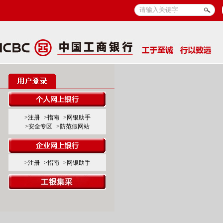
>注册
>指南
>网银助手
>安全专区
>防范假网站
>注册
>指南
>网银助手