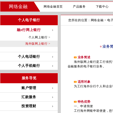
网络金融
网络金融首页
产品服务
下载中心
个人电子银行
您所在的位置：
网络金融
>
电
融e行网上银行
个人网上银行 >
海外版网上银行 >
业务
个人电话银行
业务简述
海外版网上银行是工行依托于
个人手机银行
金融服务的电子银行业务。
服务导览
适用对象
为工行海外分行个人和企业客
账户管理
汇款服务
特色优势
投资理财
一、申请简便
工行海外网银申请便捷，您可