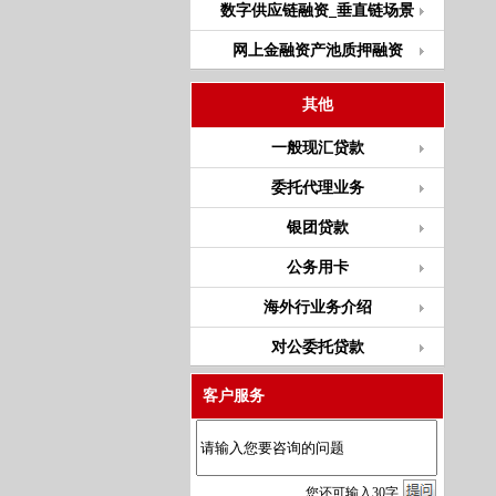
数字供应链融资_垂直链场景
网上金融资产池质押融资
其他
一般现汇贷款
委托代理业务
银团贷款
公务用卡
海外行业务介绍
对公委托贷款
客户服务
您
还
可输入
30
字