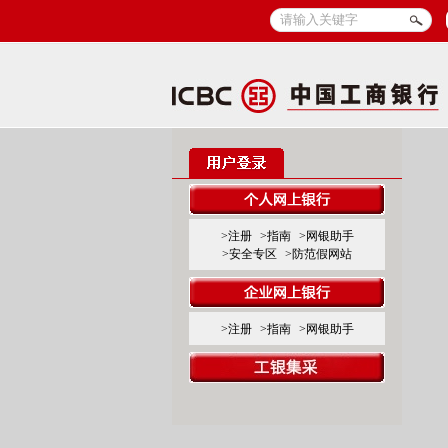
>注册
>指南
>网银助手
>安全专区
>防范假网站
>注册
>指南
>网银助手