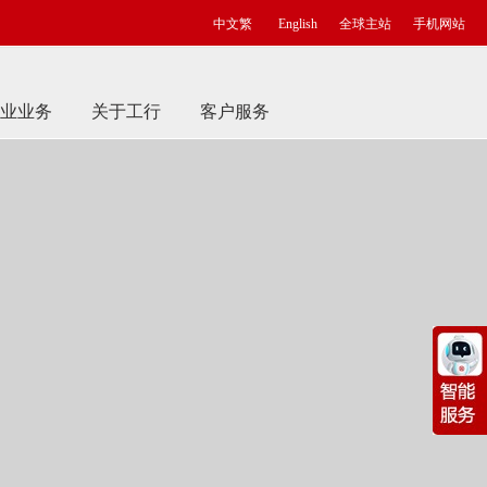
中文繁
English
全球主站
手机网站
业业务
关于工行
客户服务