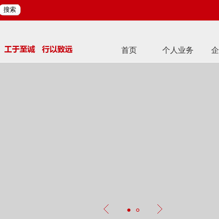
搜索
首页
个人业务
企