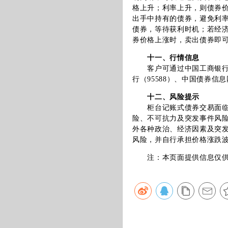
格上升；利率上升，则债券
出手中持有的债券，避免利
债券，等待获利时机；若经
券价格上涨时，卖出债券即
十一、行情信息
客户可通过中国工商银行指
行（95588）、中国债券
十二、风险提示
柜台记账式债券交易面临包
险、不可抗力及突发事件风
外各种政治、经济因素及突
风险，并自行承担价格涨跌
注：本页面提供信息仅供参