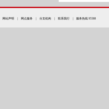
网站声明
|
网点服务
|
分支机构
|
联系我行
| 服务热线 95588