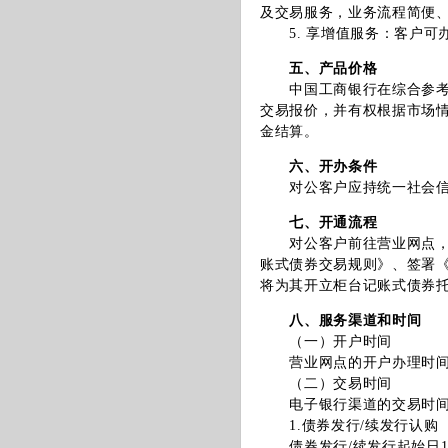
及交易服务，业务流程简便
5. 享增值服务：客户可
五、产品价格
中国工商银行在综合参考银
交易报价，并有权根据市场
金结算。
六、开办条件
对公客户应持统一社会信用
七、开通流程
对公客户前往营业网点，阅
账式债券交易规则》、签署
将为其开立柜台记账式债券
八、服务渠道和时间
（一）开户时间
营业网点的开户办理时间
（二）交易时间
电子银行渠道的交易时间（
1.债券发行/续发行认购
债券发行/续发行起始日10:0