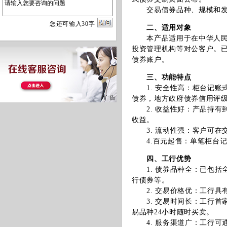
交易债券品种、规模和发行
您
还
可输入
30
字
二、适用对象
本产品适用于在中华人民共
投资管理机构等对公客户。
债券账户。
三、功能特点
1. 安全性高：柜台记账
债券，地方政府债券信用评级
2. 收益性好：产品持有
收益。
3. 流动性强：客户可在
4.百元起售：单笔柜台记账
四、工行优势
1. 债券品种全：已包括
行债券等。
2. 交易价格优：工行具
3. 交易时间长：工行首家
易品种24小时随时买卖。
4. 服务渠道广：工行可