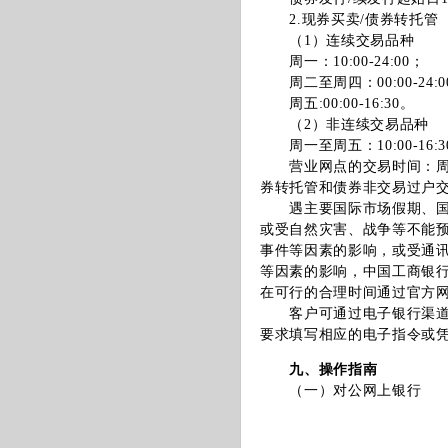
2.现券买卖/债券转托管
（1）连续交易品种
周一：10:00-24:00；
周二至周四：00:00-24:0
周五:00:00-16:30。
（2）非连续交易品种
周一至周五：10:00-16:3
营业网点的交易时间：周一至
券转托管和债券非交易过户
遇主要国际市场假期、国家
或受自然灾害、战争等不能
事件等因素的影响，或受通
等因素的影响，中国工商银
在可行的合理时间通过官方
客户可通过电子银行渠道或
要求填写相应的电子指令或
九、操作指南
（一）对公网上银行