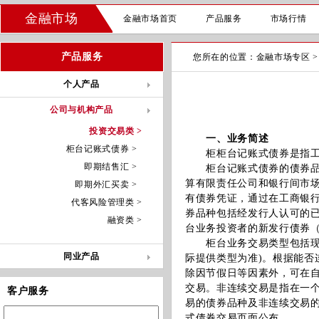
金融市场
金融市场首页
产品服务
市场行情
产品服务
您所在的位置：
金融市场专区
个人产品
公司与机构产品
投资交易类 >
一、业务简述
柜台记账式债券 >
柜柜台记账式债券是指工商
即期结售汇 >
柜台记账式债券的债券品种
算有限责任公司和银行间市
即期外汇买卖 >
有债券凭证，通过在工商银
代客风险管理类 >
券品种包括经发行人认可的
融资类 >
台业务投资者的新发行债券
柜台业务交易类型包括现券
同业产品
际提供类型为准)。根据能
除因节假日等因素外，可在
交易。非连续交易是指在一
客户服务
易的债券品种及非连续交易
式债券交易页面公布。