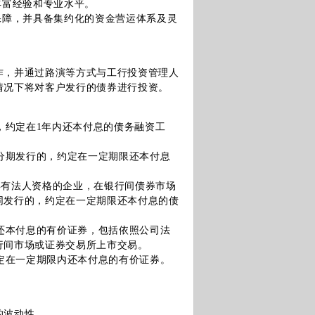
丰富经验和专业水平。
障，并具备集约化的资金营运体系及灵
，并通过路演等方式与工行投资管理人
情况下将对客户发行的债券进行投资。
，约定在1年内还本付息的债务融资工
分期发行的，约定在一定期限还本付息
具有法人资格的企业，在银行间债券市场
同发行的，约定在一定期限还本付息的债
还本付息的有价证券，包括依照公司法
行间市场或证券交易所上市交易。
定在一定期限内还本付息的有价证券。
的波动性。