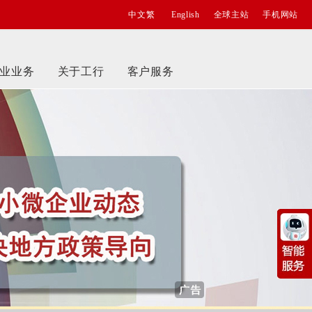
中文繁
English
全球主站
手机网站
业业务
关于工行
客户服务