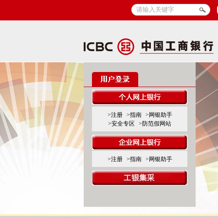
>注册
>指南
>网银助手
>安全专区
>防范假网站
>注册
>指南
>网银助手