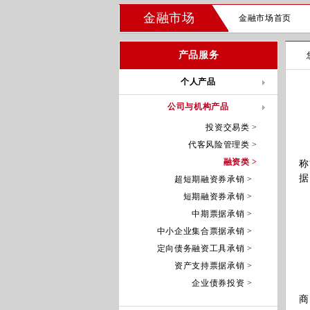
金融市场
金融市场首页
产品服务
个人产品
公司与机构产品
投资交易类 >
代客风险管理类 >
企
融资类 >
称
据
超短期融资券承销 >
短期融资券承销 >
中期票据承销 >
1
中小企业集合票据承销 >
2
3
定向债务融资工具承销 >
资产支持票据承销 >
企业债券投资 >
1
商