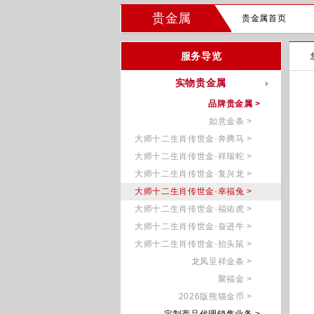
贵金属
贵金属首页
服务导览
实物贵金属
品牌贵金属 >
如意金条 >
大师十二生肖传世金·奔腾马 >
大师十二生肖传世金·祥瑞蛇 >
大师十二生肖传世金·复兴龙 >
大师十二生肖传世金·幸福兔 >
大师十二生肖传世金·福佑虎 >
大师十二生肖传世金·奋进牛 >
大师十二生肖传世金·抬头鼠 >
龙凤呈祥金条 >
聚福金 >
2026版熊猫金币 >