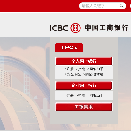
>注册
>指南
>网银助手
>安全专区
>防范假网站
>注册
>指南
>网银助手