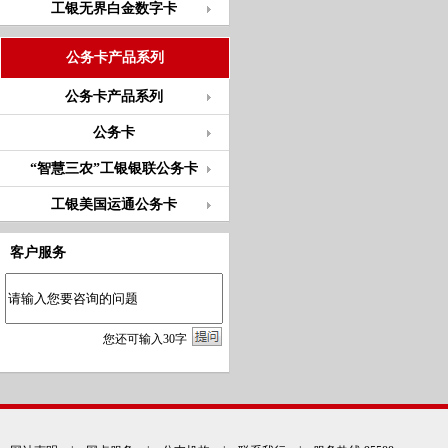
工银无界白金数字卡
公务卡产品系列
公务卡产品系列
公务卡
“智慧三农”工银银联公务卡
工银美国运通公务卡
客户服务
您
还
可输入
30
字