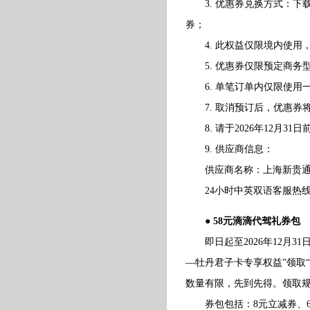
3. 优惠券兑换方式：下载
券；
4. 此权益仅限境内使用
5. 优惠券仅限预定商务
6. 单笔订单内仅限使用
7. 取消预订后，优惠券
8. 请于2026年12月31
9. 供应商信息：
供应商名称：上海新贵通
24小时中英双语客服热线：40
● 58元滴滴代驾礼券包
即日起至2026年12月31
—牡丹君子卡专享权益”领取
数量有限，先到先得。领取
券包包括：8元立减券、6元立