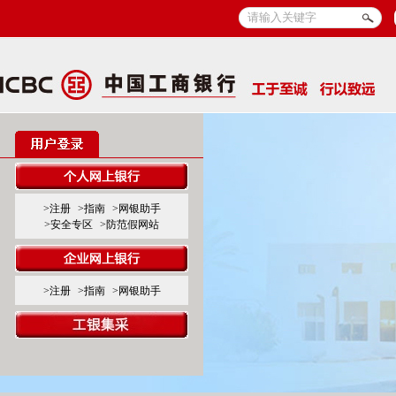
>注册
>指南
>网银助手
>安全专区
>防范假网站
>注册
>指南
>网银助手