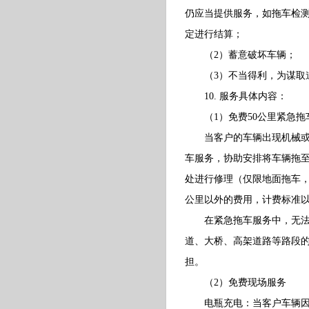
仍应当提供服务，如拖车检
定进行结算；
（2）蓄意破坏车辆；
（3）不当得利，为谋取道
10. 服务具体内容：
（1）免费50公里紧急拖
当客户的车辆出现机械或电
车服务，协助安排将车辆拖
处进行修理（仅限地面拖车，
公里以外的费用，计费标准
在紧急拖车服务中，无法提
道、大桥、高架道路等路段
担。
（2）免费现场服务
电瓶充电：当客户车辆因电