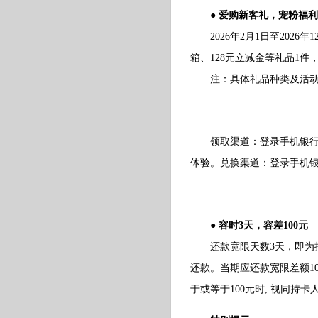
● 爱购新客礼，宠粉福利
2026年2月1日至2026
箱、128元立减金等礼品1
注：具体礼品种类及活动细则
领取渠道：登录手机银行“我
体验。兑换渠道：登录手机银行
● 容时3天，容差100元
还款宽限天数3天，即为持卡
还款。当期应还款宽限差额1
于或等于100元时, 视同持