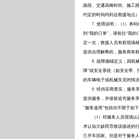
路段、交通高峰时间、施工
约定的时间内到达救援地点
7. 使用说明：（1）券
到“我的订单”，请前往“我
定一次，救援人员有权现场
提供合理解释的，服务商有
8. 故障抛锚定义：因机
障”或安全系统（如安全带、
的车辆电子或机械失灵的情
9. 经供应商查实，服务享
提供服务，并保留追究服务
“服务滥用”包括但不限于如
（1）经服务人员现场认定
术认知欠缺而导致误描述的
己开车回家。但是对于服务