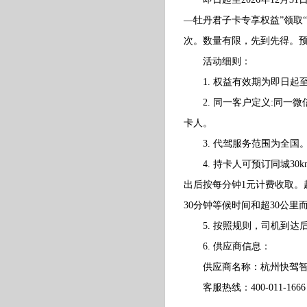
—牡丹君子卡专享权益”领取
次。数量有限，先到先得。
活动细则：
1. 权益有效期为即日起至20
2. 同一客户定义:同一微
卡人。
3. 代驾服务范围为全国
4. 持卡人可预订同城30
出后按每分钟1元计费收取。
30分钟等候时间和超30公
5. 按照规则，司机到达
6. 供应商信息：
供应商名称：杭州快驾智
客服热线：400-011-1666