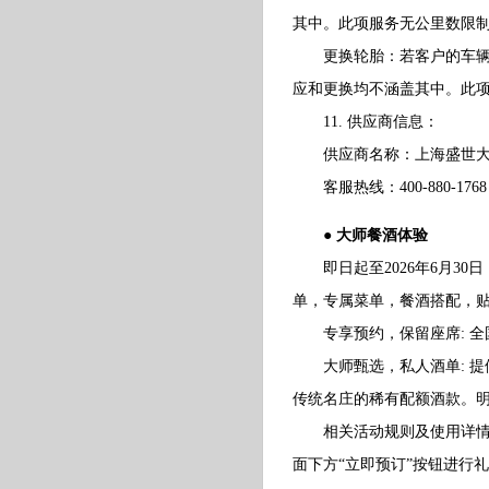
其中。此项服务无公里数限
更换轮胎：若客户的车辆爆
应和更换均不涵盖其中。此
11. 供应商信息：
供应商名称：上海盛世大
客服热线：400-880-1768
● 大师餐酒体验
即日起至2026年6月30
单，专属菜单，餐酒搭配，
专享预约，保留座席: 全
大师甄选，私人酒单: 提
传统名庄的稀有配额酒款。明
相关活动规则及使用详情请
面下方“立即预订”按钮进行