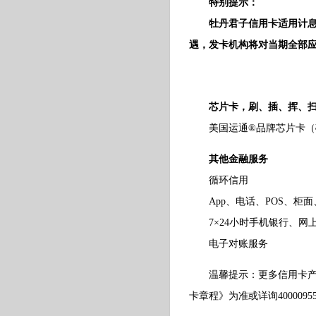
特别提示：
牡丹君子信用卡适用计息方
遇，发卡机构将对当期全部
芯片卡，刷、插、挥、
美国运通®品牌芯片卡（磁条
其他金融服务
循环信用
App、电话、POS、柜面
7×24小时手机银行、网
电子对账服务
温馨提示：更多信用卡产品
卡章程》为准或详询40000955