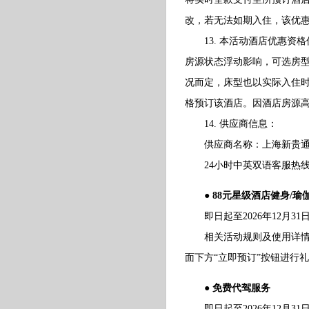
改，若无法如期入住，该优
13. 本活动酒店优惠资
房源状态浮动影响，可选房型
况而定，床型也以实际入住
格预订该酒店。因酒店房源
14. 供应商信息：
供应商名称：上海新贵通
24小时中英双语客服热线：40
● 88元星级酒店健身/瑜
即日起至2026年12月3
相关活动规则及使用详情请
面下方“立即预订”按钮进行
● 免费代驾服务
即日起至2026年12月31