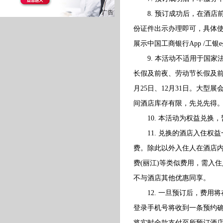
8. 预订成功后，在酒店
份证件出示办理即可，具体
展示中国工商银行App /工
9. 本活动不适用于国家
长假及前夜、劳动节长假及前
月25日、12月31日。大
间酒店库存有限，先兑先得
10. 本活动为权益兑换，
11. 兑换的酒店入住权益
费。除此以外入住人在酒店内
费(丽江)等类似费用，需入
不与酒店其他优惠同享。
12. 一旦预订后，费用
登录手机号将收到一条预约
将实时全款支付至所预订酒