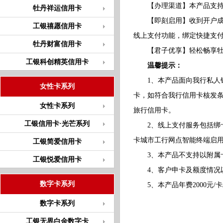
【办理渠道】本产品支持私
牡丹祥运信用卡
【即刻启用】收到开户成功短
工银禧愿信用卡
线上支付功能，绑定快捷支
牡丹财富信用卡
【君子优享】轻松畅享牡
工银科创精英信用卡
温馨提示：
1、本产品面向我行私人银
女性卡系列
卡，如符合我行信用卡核发
女性卡系列
旅行信用卡。
工银信用卡·光芒系列
2、线上支付服务包括绑卡
卡城市工行网点智能终端启
工银简爱信用卡
3、本产品不支持以附属卡
工银悦爱信用卡
4、客户申卡及额度情况以
数字卡系列
5、本产品年费2000元/
数字卡系列
工银无界白金数字卡