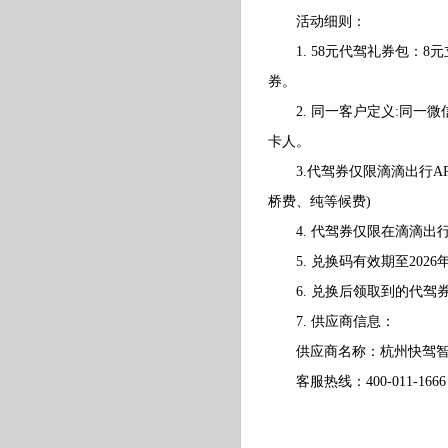
活动细则：
1. 58元代驾礼券包：8元
券。
2. 同一客户定义:同一微
卡人。
3.代驾券仅限滴滴出行A
桥费、纯等候费)
4. 代驾券仅限在滴滴出行
5. 兑换码有效期至2026年
6. 兑换后领取到的代驾
7. 供应商信息：
供应商名称：杭州快驾智
客服热线：400-011-1666