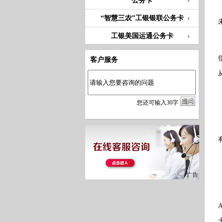
公务卡
“智慧三农”工银银联公务卡
工银美国运通公务卡
客户服务
您
还
可输入
30
字