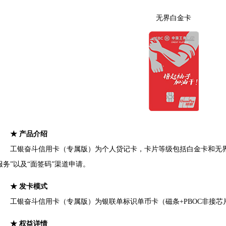
无界白金卡
★ 产品介绍
工银奋斗信用卡（专属版）为个人贷记卡，卡片等级包括白金卡和无界白
服务”以及“面签码”渠道申请。
★ 发卡模式
工银奋斗信用卡（专属版）为银联单标识单币卡（磁条+PBOC非接芯片
★ 权益详情