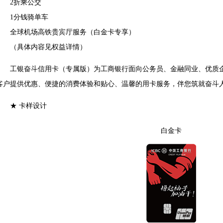
2折乘公交
1分钱骑单车
全球机场高铁贵宾厅服务（白金卡专享）
（具体内容见权益详情）
工银奋斗信用卡（专属版）为工商银行面向公务员、金融同业、优质企
客户提供优惠、便捷的消费体验和贴心、温馨的用卡服务，伴您筑就奋斗
★ 卡样设计
白金卡