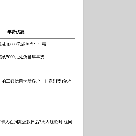
年费优惠
笔或10000元减免当年年费
笔或5000元减免当年年费
版）的工银信用卡新客户，任意消费1笔有
卡人在到期还款日后3天内还款时,视同