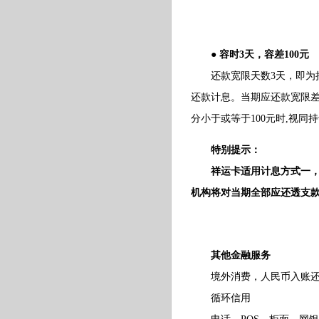
● 容时3天，容差100元
还款宽限天数3天，即为持卡
还款计息。当期应还款宽限差
分小于或等于100元时,视
特别提示：
祥运卡适用计息方式一，未
机构将对当期全部应还透支
其他金融服务
境外消费，人民币入账还
循环信用