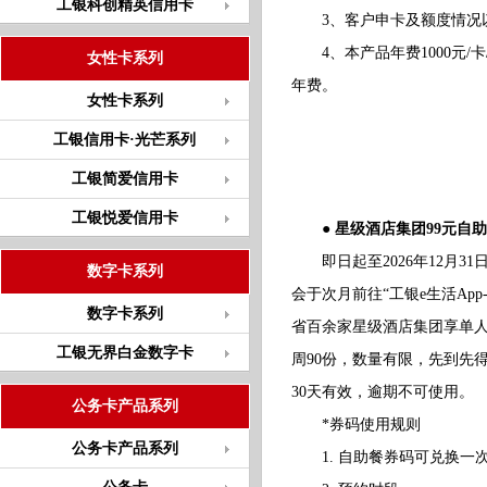
工银科创精英信用卡
3、客户申卡及额度情况以
4、本产品年费1000元/卡
女性卡系列
年费。
女性卡系列
工银信用卡·光芒系列
工银简爱信用卡
工银悦爱信用卡
● 星级酒店集团99元自
即日起至2026年12月3
数字卡系列
会于次月前往“工银e生活App
数字卡系列
省百余家星级酒店集团享单人
工银无界白金数字卡
周90份，数量有限，先到先
30天有效，逾期不可使用。
公务卡产品系列
*券码使用规则
公务卡产品系列
1. 自助餐券码可兑换一