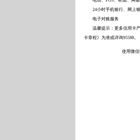
电话、POS、柜面、网银
24小时手机银行、网上银
电子对账服务
温馨提示：更多信用卡产品
卡章程》为准或详询95588。
使用微信