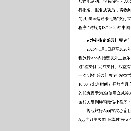
加返现活动。报名前持卡人须
行报名。报名成功后，将收
间以“美国运通卡礼遇”支付
程序-“跨境专区”-2026年中
● 境外指定乐园门票5折
2026年1月1日起至202
程旅行App内指定境外主题
过“程支付”完成支付。权益
一次“境外乐园门票5折权益
10:00（北京时间）开放
的优惠提示为准(使用立减券支
园相关细则详询微信小程序：“美
携程旅行App内绑定适用的美
App内订单页面-在线付/去支