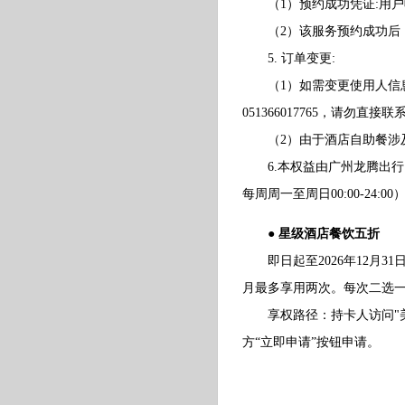
（1）预约成功凭证:用户
（2）该服务预约成功后
5. 订单变更:
（1）如需变更使用人信息
051366017765，请勿直接
（2）由于酒店自助餐涉及
6.本权益由广州龙腾出行网络
每周周一至周日00:00-24:00
● 星级酒店餐饮五折
即日起至2026年12月3
月最多享用两次。每次二选
享权路径：持卡人访问"美
方“立即申请”按钮申请。