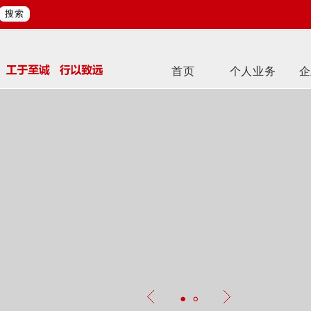
搜索
首页
个人业务
企