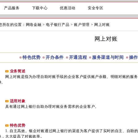
产品服务
下载中心
优惠活动
安全专区
您所在的位置：
网络金融
>
电子银行产品
>
账户管理
>
网上对账
网上对账
特色优势
开办条件
开通流程
服务渠道与时间
操作
业务简述
网上对账是指为办理自助对账手续的企业客户提供账户余额、明细对账的服务
种。
适用对象
具有通过网上银行自助办理对账业务需求的企业客户。
特色优势
1. 自主高效。银企对账通过网上银行的渠道为客户提供了实时的自主、自助
单，大大提高了对账效率。