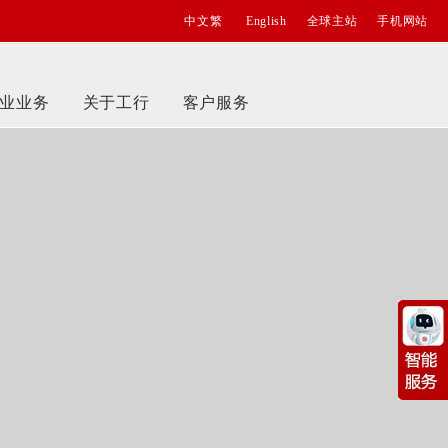
中文繁
English
全球主站
手机网站
业业务
关于工行
客户服务