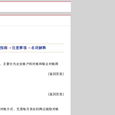
指南
注意事项
名词解释
。主要分为企业账户间对账和银企对账两
[
返回页首
]
[
返回页首
]
的对账方式，无需每月亲自到网点领取对账