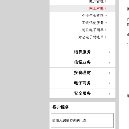
账户管理 >
网上对账 >
企业年金查询 >
工银信使服务 >
对公电子回单 >
对公电子对账单 >
结算服务
信贷业务
投资理财
电子商务
安全服务
客户服务