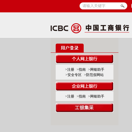
>注册
>指南
>网银助手
>安全专区
>防范假网站
>注册
>指南
>网银助手