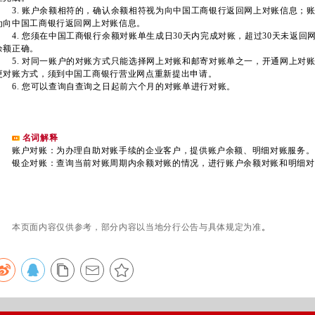
3. 账户余额相符的，确认余额相符视为向中国工商银行返回网上对账信息；
为向中国工商银行返回网上对账信息。
4. 您须在中国工商银行余额对账单生成日30天内完成对账，超过30天未返回
余额正确。
5. 对同一账户的对账方式只能选择网上对账和邮寄对账单之一，开通网上对
更对账方式，须到中国工商银行营业网点重新提出申请。
6. 您可以查询自查询之日起前六个月的对账单进行对账。
名词解释
账户对账：为办理自助对账手续的企业客户，提供账户余额、明细对账服务。
银企对账：查询当前对账周期内余额对账的情况，进行账户余额对账和明细对
本页面内容仅供参考，部分内容以当地分行公告与具体规定为准
。