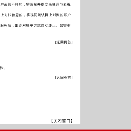
账户余额不符的，需编制并提交余额调节表视
网上对账信息的，将视同确认网上对账的账户
账服务后，邮寄对账单方式自动终止。如需变
[
返回页首
]
账。
[
返回页首
]
【关闭窗口】