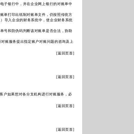
入电子银行中，并在企业网上银行的对账单中
对账单打印出纸制对账单文件，仍按照传统方
下载）导入企业的财务系统中，使企业财务系统
账单号和防伪码判断该对账单是否合法，协助
行对账服务提出指定账户对账问题的咨询及上
[
返回页首
]
[
返回页首
]
客户如果想对各分支机构进行对账服务，必
[
返回页首
]
[
返回页首
]