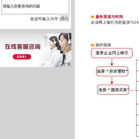
服务渠道与时间
您
还
可输入
30
字
企业网上银行为您提供7x24
操作指南