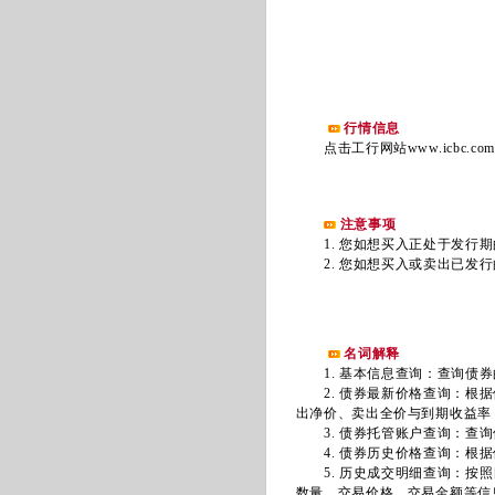
行情信息
点击工行网站www.icbc.c
注意事项
1. 您如想买入正处于发行期
2. 您如想买入或卖出已发行
名词解释
1. 基本信息查询：查询债券
2. 债券最新价格查询：根据
出净价、卖出全价与到期收益率
3. 债券托管账户查询：查询
4. 债券历史价格查询：根据
5. 历史成交明细查询：按照
数量、交易价格、交易金额等信