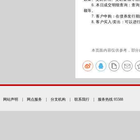
6. 本日成交明细查询：查询
额等。
7. 客户申购：在债券发行期
8. 客户买入/卖出：可以进
本页面内容仅供参考，部分
网站声明
|
网点服务
|
分支机构
|
联系我行
| 服务热线 95588