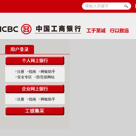
>注册
>指南
>网银助手
>安全专区
>防范假网站
>注册
>指南
>网银助手