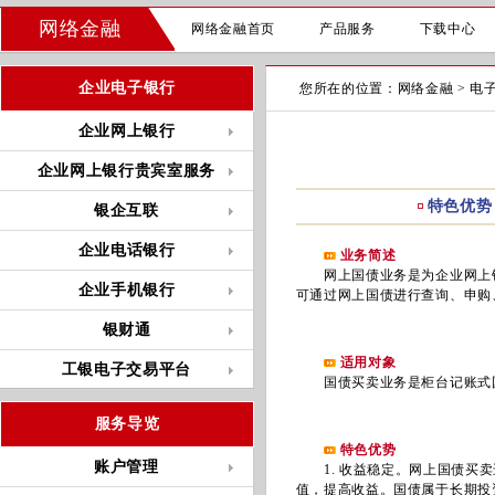
网络金融
网络金融首页
产品服务
下载中心
企业电子银行
您所在的位置：
网络金融
>
电
企业网上银行
企业网上银行贵宾室服务
特色优势
银企互联
企业电话银行
业务简述
网上国债业务是为企业网上银
企业手机银行
可通过网上国债进行查询、申购
银财通
适用对象
工银电子交易平台
国债买卖业务是柜台记账式国
服务导览
特色优势
账户管理
1. 收益稳定。网上国债买卖
值，提高收益。国债属于长期投