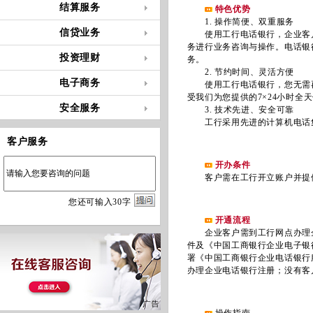
结算服务
特色优势
1. 操作简便、双重服务
信贷业务
使用工行电话银行，企业客户
务进行业务咨询与操作。电话银
投资理财
务。
2. 节约时间、灵活方便
电子商务
使用工行电话银行，您无需再
受我们为您提供的7×24小时全
安全服务
3. 技术先进、安全可靠
工行采用先进的计算机电话集
客户服务
开办条件
客户需在工行开立账户并提供
您
还
可输入
30
字
开通流程
企业客户需到工行网点办理企
件及《中国工商银行企业电子银
署《中国工商银行企业电话银行
办理企业电话银行注册；没有客