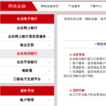
网络金融
网络金融首页
产品服务
下载中心
企业电子银行
您所在的位置：
网络金融
>
电
企业网上银行
企业网上银行贵宾室服务
特色
银企互联
企业电话银行
业务简述
企业电话银行是工行使用计算
企业手机银行
1. 账户服务：提供查询账户
2. 票据查询：提供现金支票
银财通
3. 传真服务：提供传真当日
业日后与银行进行对账。
工银电子交易平台
适用对象
服务导览
在工行开立账户且信誉良好的
账户管理