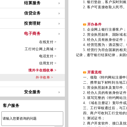
1. 银行垫款，客户实时到账
结算服务
2. 客户可直接收取人民币。
信贷业务
投资理财
开办条件
1. 企业网上银行注册客户；
电子商务
2. 营业执照副本、国际域名
3. 经办人员有效身份证件；
在线支付 >
4. 经营范围为：酒店预订、
工行对公网上商城 >
5. 经营行为符合国家的相关
记录，遵守银行结算纪律，未因
电话支付 >
信用支付 >
境外卡在线收单 >
开通流程
外卡收单 >
一、领取《特约网站注册申请
二、携带如下材料到当地工
1. 营业执照副本及复印件、
安全服务
2. 经办人员的有效身份证件
3. 填写完整的《特约网站注
4. 《域名注册证》复印件或
客户服务
三、工行审核通过后，与工行协
四、商户可收到工行交给的
1. 测试证书；
2. 商户开发软件、接口及技