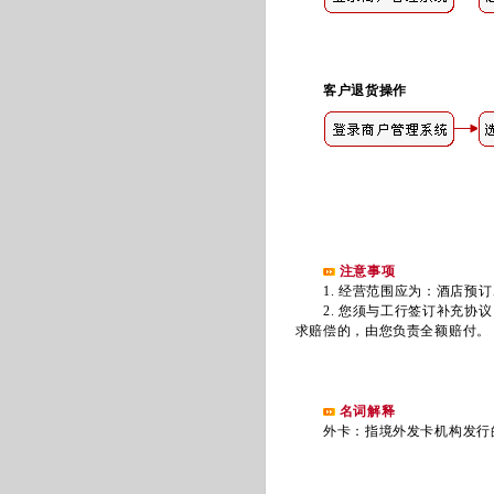
客户退货操作
注意事项
1. 经营范围应为：酒店预订
2. 您须与工行签订补充协议
求赔偿的，由您负责全额赔付。
名词解释
外卡：指境外发卡机构发行的