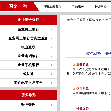
网络金融
网络金融首页
产品服务
下载中心
企业电子银行
您所在的位置：
网络金融
>
电
企业网上银行
企业网上银行贵宾室服务
银企互联
特色优势
开
企业电话银行
业务简述
企业手机银行
外卡收单是为企业通过电子商务
务。您可通过在线支付业务，实
银财通
工银电子交易平台
适用对象
自身网站面向境外信用卡（VI
服务导览
账户管理
特色优势