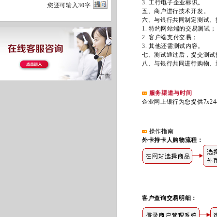
3. 工行电子企业标识。
您
还
可输入
30
字
五、商户进行技术开发。
六、与银行共同制定测试、投
1. 特约网站端的交易测试；
2. 客户端支付交易；
3. 其他还需测试内容。
七、测试通过后，提交测试报
八、与银行共同进行购物、退
服务渠道与时间
企业网上银行为您提供7x24
操作指南
外卡持卡人购物流程：
客户查询交易明细：