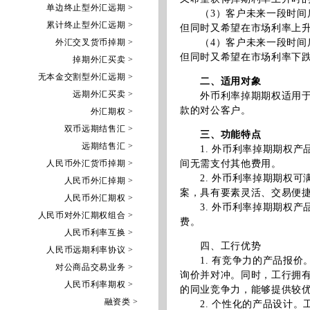
单边终止型外汇远期 >
（3）客户未来一段时间后
累计终止型外汇远期 >
但同时又希望在市场利率上
外汇交叉货币掉期 >
（4）客户未来一段时间后
但同时又希望在市场利率下
掉期外汇买卖 >
无本金交割型外汇远期 >
二、适用对象
远期外汇买卖 >
外币利率掉期期权适用于以
款的对公客户。
外汇期权 >
双币远期结售汇 >
三、功能特点
远期结售汇 >
1. 外币利率掉期期权产
人民币外汇货币掉期 >
间无需支付其他费用。
2. 外币利率掉期期权可
人民币外汇掉期 >
案，具有要素灵活、交易便
人民币外汇期权 >
3. 外币利率掉期期权产品
人民币对外汇期权组合 >
费。
人民币利率互换 >
四、工行优势
人民币远期利率协议 >
1. 有竞争力的产品报价
对公商品交易业务 >
询价并对冲。同时，工行拥
人民币利率期权 >
的同业竞争力，能够提供较
融资类 >
2. 个性化的产品设计。