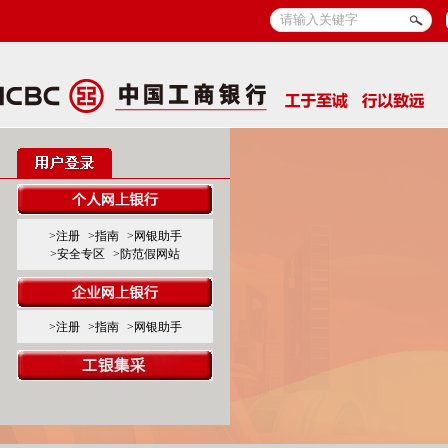
>注册
>指南
>网银助手
>安全专区
>防范假网站
>注册
>指南
>网银助手