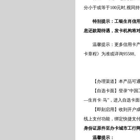
分小于或等于100元时,视
特别提示：工银生肖信
息还款期待遇，发卡机构将
温馨提示：更多信用卡产品
卡章程》为准或详询95588。
【办理渠道】本产品可通过
【自选卡面】登录“中国工商
—生肖卡·马”，进入自选卡
【即刻启用】收到开户成功短
线上支付功能，绑定快捷支
身份证原件至办卡城市工行
温馨提示：