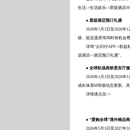
生活->生活娱乐->星级酒店SP
● 星级酒店预订礼遇
2026年1月1日至2026
级、延迟退房等同时有机会
详询“云闪付APP->权益精
选酒店->酒店预订礼遇”。
● 全球机场高铁贵宾厅
2026年1月1日至2026
成长体系M等级动态更新。
详情请点击>>
● “爱购全球”境外精品商
2026年5月1日至2027