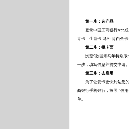
第一步：选产品
登录中国工商银行App或工
肖卡—生肖卡·马/生肖白金卡
第二步：挑卡面
浏览9款国潮马年特别版卡
一步，填写信息并提交申请
第三步：去启用
为了让爱卡更快到达您的手
商银行手机银行，按照 “信
单。