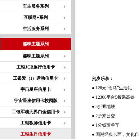
车主服务系列
互联网+系列
生活服务系列
趣味主题系列
趣味主题系列
工银JCB旅行信用卡
工银爱（I）运动信用卡
贺岁乐享：
● 128元“盒马”生活礼
宇宙星座信用卡
● 12306平台5折乘高铁
宇宙星座信用卡校园版
● 5折乘地铁
工银军魂无界白金信用卡
● 2折乘公交
工银教师信用卡
● 1分钱骑单车
工银生肖信用卡
● 国潮经典卡面，文化自