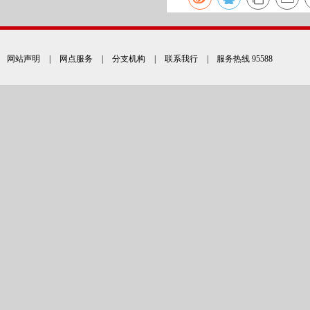
网站声明
|
网点服务
|
分支机构
|
联系我行
| 服务热线 95588