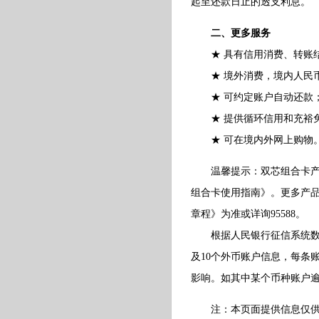
起至还款日止的透支利息。
二、更多服务
★ 具有信用消费、转账结
★ 境外消费，境内人民
★ 可约定账户自动还款
★ 提供循环信用和充裕
★ 可在境内外网上购物
温馨提示：双芯组合卡产品
组合卡使用指南》。更多产
章程》为准或详询95588。
根据人民银行征信系统数据
及10个外币账户信息，每条
影响。如其中某个币种账户
注：本页面提供信息仅供参