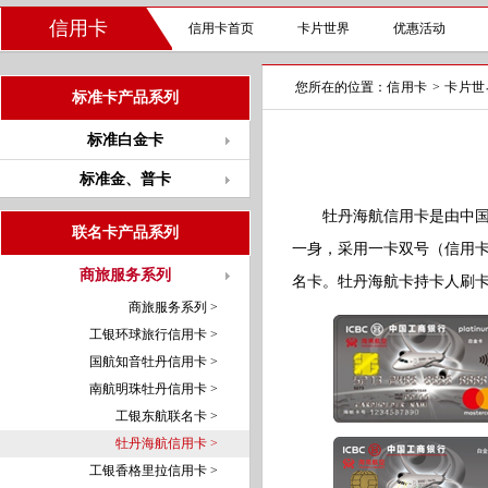
信用卡
信用卡首页
卡片世界
优惠活动
您所在的位置：
信用卡
>
卡片世
标准卡产品系列
标准白金卡
标准金、普卡
牡丹海航信用卡是由中国工
联名卡产品系列
一身，采用一卡双号（信用
商旅服务系列
名卡。牡丹海航卡持卡人刷
商旅服务系列 >
工银环球旅行信用卡 >
国航知音牡丹信用卡 >
南航明珠牡丹信用卡 >
工银东航联名卡 >
牡丹海航信用卡 >
工银香格里拉信用卡 >