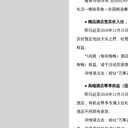
服务详情详询“云闪付APP-
生活->臻味美食->全国精选
● 精品酒店贵宾价入住，
即日起至2026年12月31
宾价预定包括大乐之野、松
权益。
*1间夜（每间每晚）酒店
每晚）权益。请于活动页面
详情请点击：前往“万事达
● 高端酒店尊享权益（
即日起至2026年12月3
酒店，有机会尊享专属入住礼
酒店不同而有差异。
详情请点击：前往“万事达卡