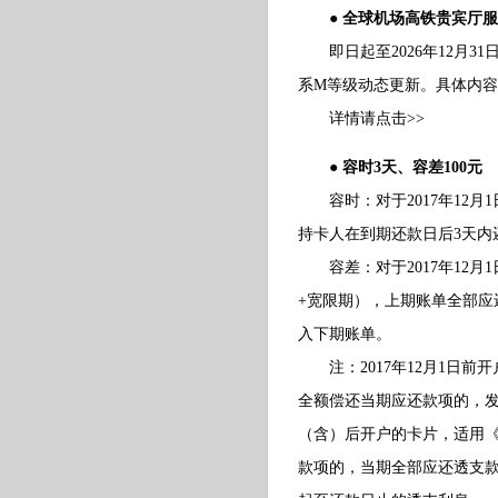
● 全球机场高铁贵宾厅
即日起至2026年12月3
系M等级动态更新。具体内
详情请点击>>
● 容时3天、容差100元
容时：对于2017年12月
持卡人在到期还款日后3天内
容差：对于2017年12月
+宽限期），上期账单全部应
入下期账单。
注：2017年12月1日前
全额偿还当期应还款项的，发
（含）后开户的卡片，适用
款项的，当期全部应还透支