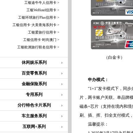
工银途牛牛人信用卡 >
工银WeHotel信用卡 >
工银环球旅行Plus信用卡 >
工银信用卡·大美青海系列卡 >
工银爱旅行信用卡 >
工银信用卡·时尚澳门 >
工银欧洲旅行联名信用卡 >
（白金卡）
休闲娱乐系列
百货零售系列
申办模式：
金融保险系列
“1+1”发卡模式下，同步
专用系列
片，两卡账户关联。单品牌模
分行特色卡片系列
磁条+芯片（支持在境内和
刷、插、挥、扫全支付模式
车主服务系列
温馨提示：
互联网+系列