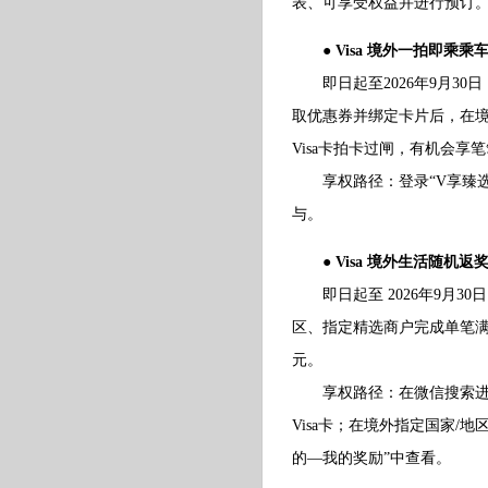
表、可享受权益并进行预订
● Visa 境外一拍即乘乘
即日起至2026年9月30日
取优惠券并绑定卡片后，在
Visa卡拍卡过闸，有机会享
享权路径：登录“V享臻选”
与。
● Visa 境外生活随机
即日起至 2026年9月30
区、指定精选商户完成单笔满
元。
享权路径：在微信搜索进入“
Visa卡；在境外指定国家/
的—我的奖励”中查看。