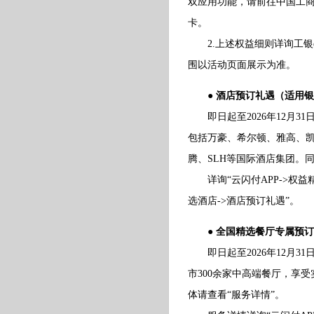
双应用功能，请前往中国工商
卡。
2.上述权益细则详询工银e
围以活动页面展示为准。
● 酒店预订礼遇（适用
即日起至2026年12月3
包括万豪、希尔顿、雅高、
腾、SLH等国际酒店集团。
详询“云闪付APP->权益精
选酒店->酒店预订礼遇”。
● 全国精选餐厅专属预
即日起至2026年12月3
市300余家中高端餐厅，享
体请查看“服务详情”。