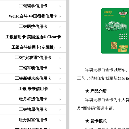
工银留学信用卡
World奋斗·中国很赞信用卡
工银医护信用卡
工银信用卡·美国运通® Clear卡
工银奋斗信用卡(专属版)
工银“兴农通”信用卡
工银军魂信用卡
军魂无界白金卡以陆军、海
工银新锐未来信用卡
工艺，浮雕印制我军新款装
工银i未来信用卡
★ 产品介绍
牡丹祥运信用卡
军魂无界白金卡为个人贷记
及“面签码”渠道申请。
工银禧愿信用卡
牡丹财富信用卡
★ 发卡模式