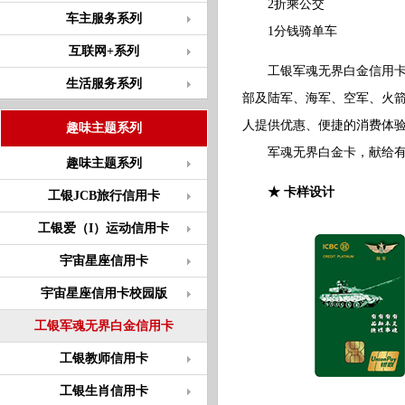
2折乘公交
车主服务系列
1分钱骑单车
互联网+系列
工银军魂无界白金信用卡（
生活服务系列
部及陆军、海军、空军、火
人提供优惠、便捷的消费体
趣味主题系列
军魂无界白金卡，献给有灵
趣味主题系列
★
卡样设计
工银JCB旅行信用卡
工银爱（I）运动信用卡
宇宙星座信用卡
宇宙星座信用卡校园版
工银军魂无界白金信用卡
工银教师信用卡
工银生肖信用卡