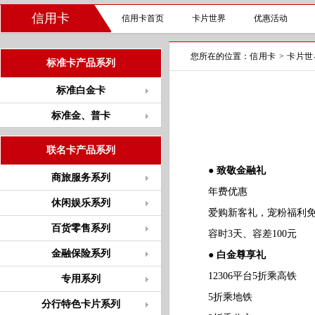
信用卡
信用卡首页
卡片世界
优惠活动
您所在的位置：
信用卡
>
卡片世
标准卡产品系列
标准白金卡
标准金、普卡
联名卡产品系列
● 致敬金融礼
商旅服务系列
年费优惠
休闲娱乐系列
爱购新客礼，宠粉福利免
百货零售系列
容时3天、容差100元
金融保险系列
● 白金尊享礼
12306平台5折乘高铁
专用系列
5折乘地铁
分行特色卡片系列