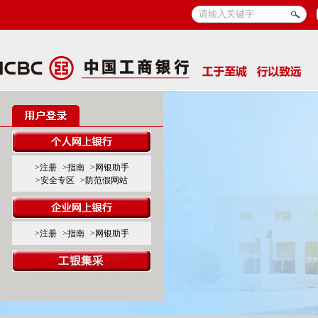
>注册
>指南
>网银助手
>安全专区
>防范假网站
>注册
>指南
>网银助手